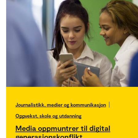
Journalistikk, medier og kommunikasjon
Oppvekst, skole og utdanning
Media oppmuntrer til digital
generasjonskonflikt