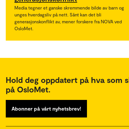
Media tegner et ganske skremmende bilde av barn og
unges hverdagsliv på nett. Sånt kan det bli
generasjonskonflikt av, mener forskere fra NOVA ved
OsloMet.
Hold deg oppdatert på hva som s
på OsloMet.
Abonner på vårt nyhetsbrev!