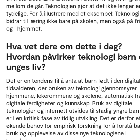
mellom de går. Teknologien gjør at det ikke lenger er
tydelige. For å illustrere med et eksempel: Teknologi
bidrar til læring ikke bare på skolen, men også på fr
og i hjemmet.
Hva vet dere om dette i dag?
Hvordan påvirker teknologi barn
unges liv?
Det er en tendens til å anta at barn født i den digita
tidsalderen, der bruken av teknologi gjennomsyrer
hjemmene, lekerommene og skolene, automatisk h
digitale ferdigheter og kunnskap. Bruk av digitale
teknologier og internett utvides til stadig yngre ba
er i en kritisk fase av tidlig utvikling. Det er derfor e
økende behov for empirisk forskning for å forstå b
bruk og opplevelse av disse nye teknologiene i