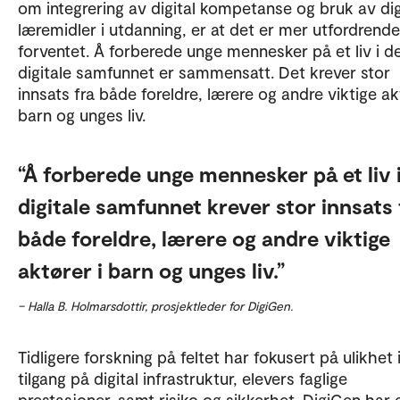
om integrering av digital kompetanse og bruk av dig
læremidler i utdanning, er at det er mer utfordrend
forventet. Å forberede unge mennesker på et liv i d
digitale samfunnet er sammensatt. Det krever stor
innsats fra både foreldre, lærere og andre viktige ak
barn og unges liv.
Å forberede unge mennesker på et liv i
digitale samfunnet krever stor innsats 
både foreldre, lærere og andre viktige
aktører i barn og unges liv.
– Halla B. Holmarsdottir, prosjektleder for DigiGen.
Tidligere forskning på feltet har fokusert på ulikhet 
tilgang på digital infrastruktur, elevers faglige
prestasjoner, samt risiko og sikkerhet. DigiGen har 