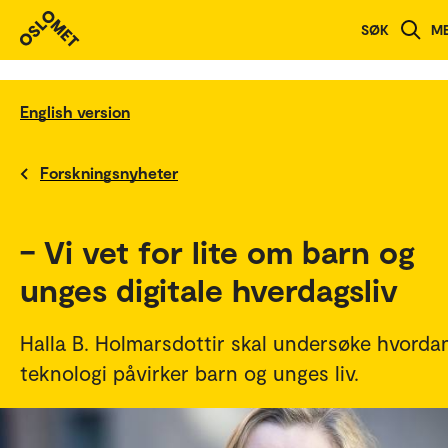
SØK
M
English version
Forskningsnyheter
– Vi vet for lite om barn og
unges digitale hverdagsliv
Halla B. Holmarsdottir skal undersøke hvorda
teknologi påvirker barn og unges liv.