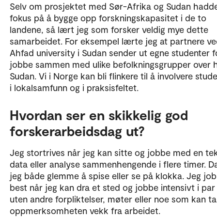
Selv om prosjektet med Sør-Afrika og Sudan hadd
fokus på å bygge opp forskningskapasitet i de to
landene, så lært jeg som forsker veldig mye dette
samarbeidet. For eksempel lærte jeg at partnere v
Ahfad university i Sudan sender ut egne studenter f
jobbe sammen med ulike befolkningsgrupper over 
Sudan. Vi i Norge kan bli flinkere til å involvere stu
i lokalsamfunn og i praksisfeltet.
Hvordan ser en skikkelig god
forskerarbeidsdag ut?
Jeg stortrives når jeg kan sitte og jobbe med en tek
data eller analyse sammenhengende i flere timer. D
jeg både glemme å spise eller se på klokka. Jeg jo
best når jeg kan dra et sted og jobbe intensivt i par
uten andre forpliktelser, møter eller noe som kan ta
oppmerksomheten vekk fra arbeidet.