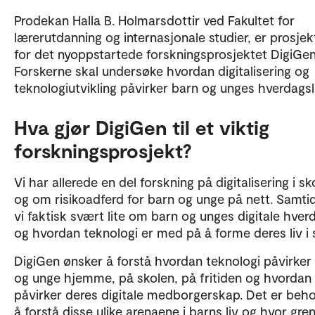
Prodekan Halla B. Holmarsdottir ved Fakultet for
lærerutdanning og internasjonale studier, er prosjek
for det nyoppstartede forskningsprosjektet DigiGen
Forskerne skal undersøke hvordan digitalisering og
teknologiutvikling påvirker barn og unges hverdagsl
Hva gjør DigiGen til et viktig
forskningsprosjekt?
Vi har allerede en del forskning på digitalisering i sk
og om risikoadferd for barn og unge på nett. Samtid
vi faktisk svært lite om barn og unges digitale hver
og hvordan teknologi er med på å forme deres liv i 
DigiGen ønsker å forstå hvordan teknologi påvirker
og unge hjemme, på skolen, på fritiden og hvordan
påvirker deres digitale medborgerskap. Det er beho
å forstå disse ulike arenaene i barns liv og hvor gre