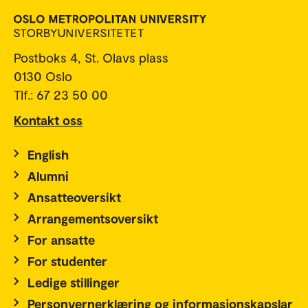
Postboks 4, St. Olavs plass
0130 Oslo
Tlf.: 67 23 50 00
Kontakt oss
English
Alumni
Ansatteoversikt
Arrangementsoversikt
For ansatte
For studenter
Ledige stillinger
Personvernerklæring og informasjonskapslar