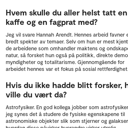
Hvem skulle du aller helst tatt en
kaffe og en fagprat med?
Jeg vil svare Hannah Arendt. Hennes arbeid favner 
bredt spekter av temaer. Selv om hun er mest kjent
de arbeidene som omhandler maktens og ondskap
natur, så forsket hun også på politikk, direkte demo
myndigheter og totalitarisme. Gjennomgående for
arbeidet hennes var et fokus på sosial rettferdighet
Hvis du ikke hadde blitt forsker, 
ville du vært da?
Astrofysiker. En god kollega jobber som astrofysike
jeg synes det å studere de fysiske egenskapene til
astronomiske objekter slik som stjerner og galakse
hvordan disse påvirker hverandre virker utrolig