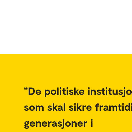
De politiske institus
som skal sikre framtid
generasjoner i