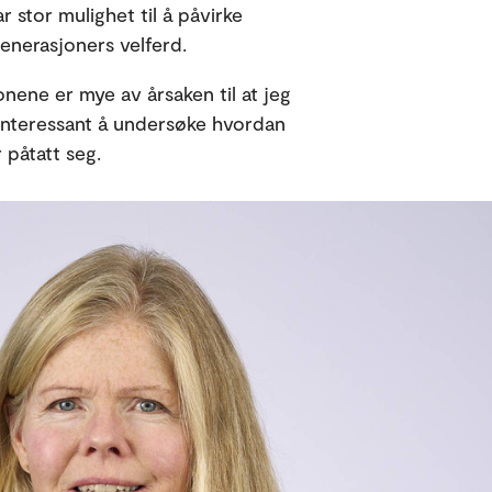
 stor mulighet til å påvirke
nerasjoners velferd.
ne er mye av årsaken til at jeg
interessant å undersøke hvordan
 påtatt seg.