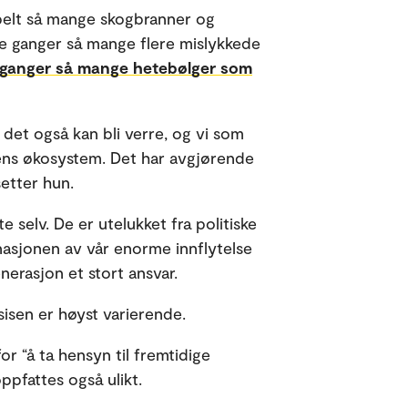
bbelt så mange skogbranner og
fire ganger så mange flere mislykkede
 ganger så mange hetebølger som
det også kan bli verre, og vi som
idens økosystem. Det har avgjørende
setter hun.
selv. De er utelukket fra politiske
nasjonen av vår enorme innflytelse
nerasjon et stort ansvar.
ksisen er høyst varierende.
or “å ta hensyn til fremtidige
ppfattes også ulikt.