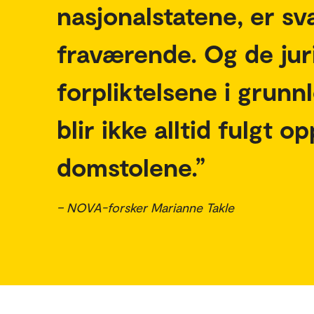
nasjonalstatene, er sv
fraværende. Og de jur
forpliktelsene i grunn
blir ikke alltid fulgt o
domstolene.
– NOVA-forsker Marianne Takle