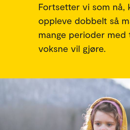
Fortsetter vi som nå,
oppleve dobbelt så m
mange perioder med tø
voksne vil gjøre.