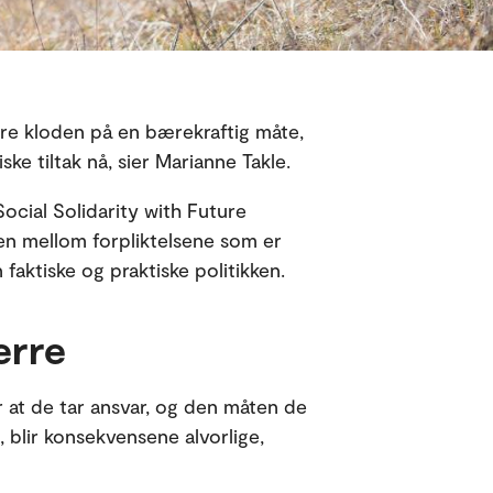
vere kloden på en bærekraftig måte,
ke tiltak nå, sier Marianne Takle.
cial Solidarity with Future
n mellom forpliktelsene som er
 faktiske og praktiske politikken.
erre
r at de tar ansvar, og den måten de
, blir konsekvensene alvorlige,