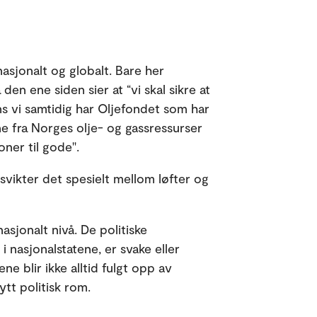
nasjonalt og globalt. Bare her
en ene siden sier at “vi skal sikre at
s vi samtidig har Oljefondet som har
ene fra Norges olje- og gassressurser
ner til gode".
svikter det spesielt mellom løfter og
sjonalt nivå. De politiske
i nasjonalstatene, er svake eller
ne blir ikke alltid fulgt opp av
tt politisk rom.