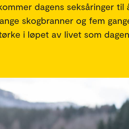
 kommer dagens seksåringer til 
ange skogbranner og fem gang
rke i løpet av livet som dage