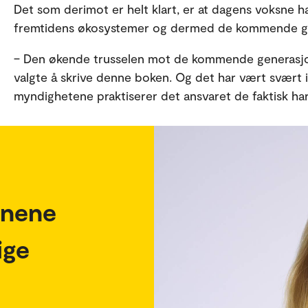
Det som derimot er helt klart, er at dagens voksne har
fremtidens økosystemer og dermed de kommende ge
– Den økende trusselen mot de kommende generasjone
valgte å skrive denne boken. Og det har vært svært 
myndighetene praktiserer det ansvaret de faktisk har
jonene
ige