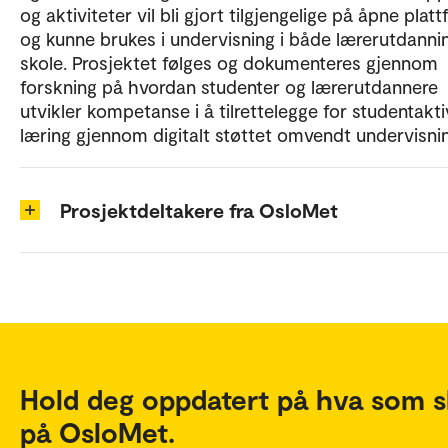
og aktiviteter vil bli gjort tilgjengelige på åpne plat
og kunne brukes i undervisning i både lærerutdanni
skole. Prosjektet følges og dokumenteres gjennom
forskning på hvordan studenter og lærerutdannere
utvikler kompetanse i å tilrettelegge for studentakti
læring gjennom digitalt støttet omvendt undervisni
Prosjektdeltakere fra OsloMet
Hold deg oppdatert på hva som s
på OsloMet.