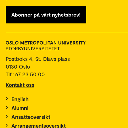
Abonner på vårt nyhetsbrev!
Postboks 4, St. Olavs plass
0130 Oslo
Tlf.: 67 23 50 00
Kontakt oss
English
Alumni
Ansatteoversikt
Arrangementsoversikt