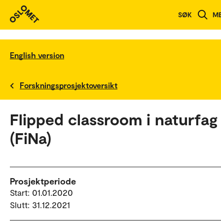
SØK
M
English version
Forskningsprosjektoversikt
Flipped classroom i naturfag
(FiNa)
Prosjektperiode
Start: 01.01.2020
Slutt: 31.12.2021