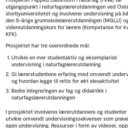
utgangspunkt i naturfagslærerutdanningen ved Osl
storbyuniversitetet og involverer undervisning på b
den 5-årige grunnskolelærerutdanningen (MGLU) o
videreutdanningskurs for lærere (Kompetanse for kva
KFK).
Prosjektet har tre overordnede mål:
Utvikle en mer studentaktiv og eksemplarisk
undervisning i naturfaglærerutdanning
Gi lærerstudentene erfaring med omvendt underv
og hvordan legge til rette for økt elevaktivitet
Bedre integreringen av fag og didaktikk i
naturfagslærerutdanningen
I prosjektet involveres lærerutdannere og studenter 
utvikle omvendt undervisningssekvenser som prøves
egen undervisning. Ressurser i form av videoer, op