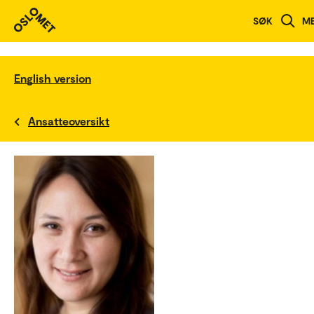
SØK
M
English version
Ansatteoversikt