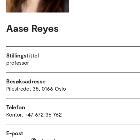
Aase Reyes
Stillingstittel
professor
Besøksadresse
Pilestredet 35, 0166 Oslo
Telefon
Kontor: +47 672 36 762
E-post