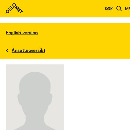
SØK
M
English version
Ansatteoversikt