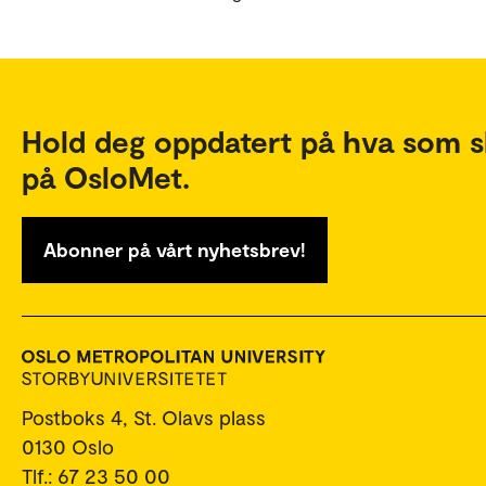
Hold deg oppdatert på hva som s
på OsloMet.
Abonner på vårt nyhetsbrev!
Postboks 4, St. Olavs plass
0130 Oslo
Tlf.: 67 23 50 00