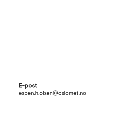
E-post
espen.h.olsen@oslomet.no