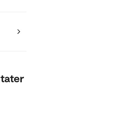
tater