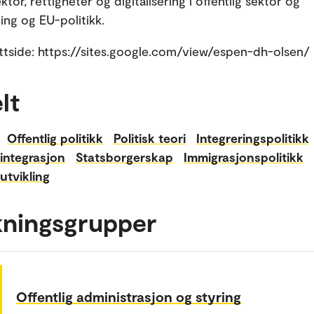
ektor, rettigheter og digitalisering i offentlig sektor og
ing og EU-politikk.
ttside: https://sites.google.com/view/espen-dh-olsen/
lt
Offentlig politikk
Politisk teori
Integreringspolitikk
integrasjon
Statsborgerskap
Immigrasjonspolitikk
utvikling
kningsgrupper
Offentlig administrasjon og styring