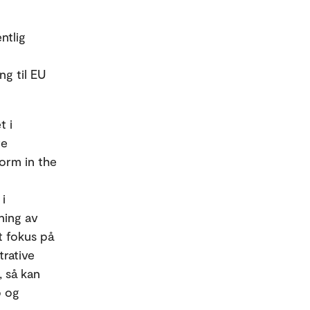
ntlig
ng til EU
t i
re
orm in the
 i
ning av
t fokus på
trative
, så kan
p og