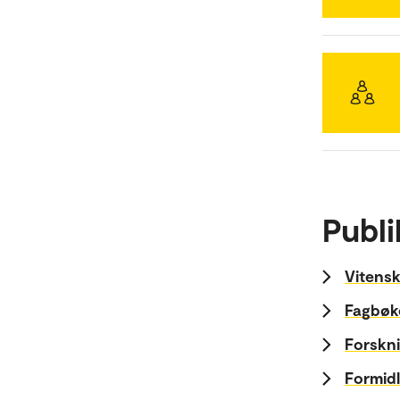
Publi
Vitensk
Fagbøk
Forskni
Formidl