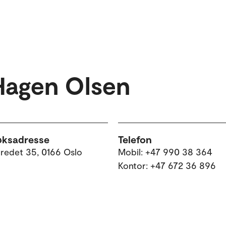
Hagen Olsen
øksadresse
Telefon
tredet 35, 0166 Oslo
Mobil: +47 990 38 364
Kontor: +47 672 36 896