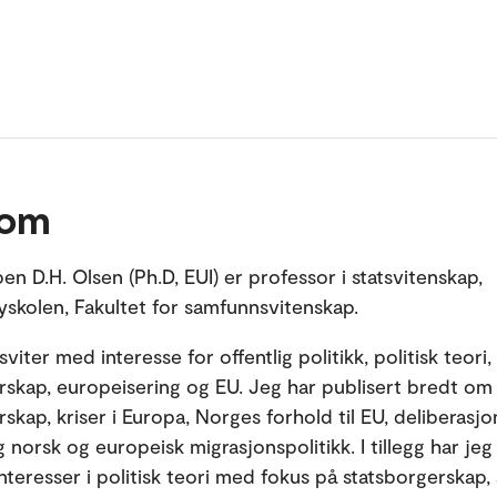
 om
spen D.H. Olsen (Ph.D, EUI) er professor i statsvitenskap,
skolen, Fakultet for samfunnsvitenskap.
sviter med interesse for offentlig politikk, politisk teori,
rskap, europeisering og EU. Jeg har publisert bredt om
rskap, kriser i Europa, Norges forhold til EU, deliberasj
 norsk og europeisk migrasjonspolitikk. I tillegg har je
interesser i politisk teori med fokus på statsborgerskap,