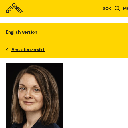
SØK
M
English version
Ansatteoversikt