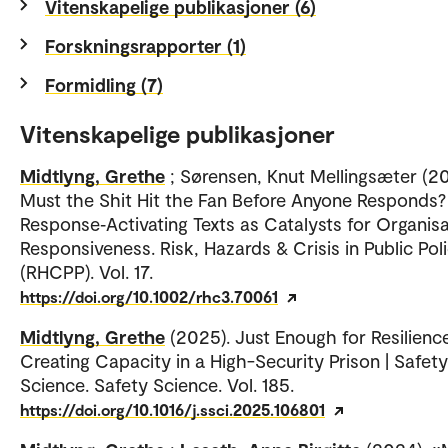
Vitenskapelige publikasjoner (6)
Forskningsrapporter (1)
Formidling (7)
Vitenskapelige publikasjoner
Midtlyng, Grethe
; Sørensen, Knut Mellingsæter (20
Must the Shit Hit the Fan Before Anyone Responds?
Response‐Activating Texts as Catalysts for Organisa
Responsiveness. Risk, Hazards & Crisis in Public Pol
(RHCPP). Vol. 17.
https://doi.org/10.1002/rhc3.70061
Midtlyng, Grethe
(2025). Just Enough for Resilienc
Creating Capacity in a High-Security Prison | Safety
Science. Safety Science. Vol. 185.
https://doi.org/10.1016/j.ssci.2025.106801