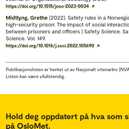
https://doi.org/10.1515/joso-2023-0034
Midtlyng, Grethe
(2022). Safety rules in a Norwegi
high-security prison: The impact of social interacti
between prisoners and officers | Safety Science. Sa
Science. Vol. 149.
https://doi.org/10.1016/j.ssci.2022.105690
Publikasjonslisten er hentet ut av Nasjonalt vitenarkiv (NVA
Listen kan være ufullstendig.
Hold deg oppdatert på hva som s
på OsloMet.