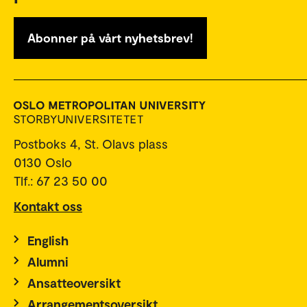
Abonner på vårt nyhetsbrev!
Postboks 4, St. Olavs plass
0130 Oslo
Tlf.: 67 23 50 00
Kontakt oss
English
Alumni
Ansatteoversikt
Arrangementsoversikt