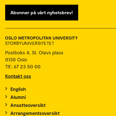
Abonner på vårt nyhetsbrev!
Postboks 4, St. Olavs plass
0130 Oslo
Tlf.: 67 23 50 00
Kontakt oss
English
Alumni
Ansatteoversikt
Arrangementsoversikt