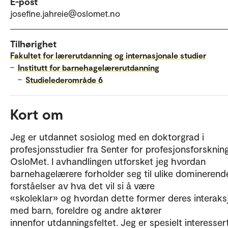
E-post
josefine.jahreie@oslomet.no
Tilhørighet
Fakultet for lærerutdanning og internasjonale studier
–
Institutt for barnehagelærerutdanning
–
Studielederområde 6
Kort om
Jeg er utdannet sosiolog med en doktorgrad i
profesjonsstudier fra Senter for profesjonsforsknin
OsloMet. I avhandlingen utforsket jeg hvordan
barnehagelærere forholder seg til ulike dominerend
forståelser av hva det vil si å være
«skoleklar» og hvordan dette former deres interaks
med barn, foreldre og andre aktører
innenfor utdanningsfeltet. Jeg er spesielt interessert