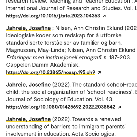
research review. Teaching and Teacher Education : 
International Journal of Research and Studies. Vol. 1
https://doi.org/10.1016/j.tate.2023.104353
Jahreie, Josefine
; Nilsen, Ann Christin Eklund (202
Ideologiske koder som redskap for å utforske
standardiserte forståelser av familier og barn.
Magnussen, May-Linda; Nilsen, Ann Christin Eklund (
Erfaringer med institusjonell etnografi
. s. 187-203.
Cappelen Damm Akademisk.
https://doi.org/10.23865/noasp.195.ch9
Jahreie, Josefine
(2022). The standard school-rea
child: the social organization of ‘school-readiness’. 
Journal of Sociology of Education. Vol. 43.
https://doi.org/10.1080/01425692.2022.2038542
Jahreie, Josefine
(2022). Towards a renewed
understanding of barriers to immigrant parents’
involvement in education. Acta Sociologica.