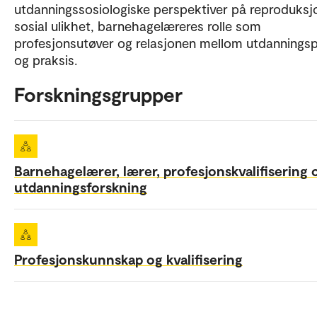
utdanningssosiologiske perspektiver på reproduksj
sosial ulikhet, barnehagelæreres rolle som
profesjonsutøver og relasjonen mellom utdanningsp
og praksis.
Forskningsgrupper
Barnehagelærer, lærer, profesjonskvalifisering 
utdanningsforskning
Profesjonskunnskap og kvalifisering