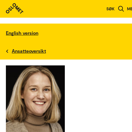
SØK
M
English version
Ansatteoversikt