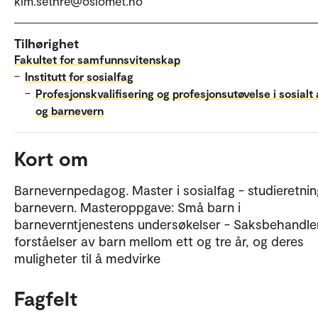
kim.sethre@oslomet.no
Tilhørighet
Fakultet for samfunnsvitenskap
–
Institutt for sosialfag
–
Profesjonskvalifisering og profesjonsutøvelse i sosialt
og barnevern
Kort om
Barnevernpedagog. Master i sosialfag - studieretnin
barnevern. Masteroppgave: Små barn i
barneverntjenestens undersøkelser - Saksbehandle
forståelser av barn mellom ett og tre år, og deres
muligheter til å medvirke
Fagfelt