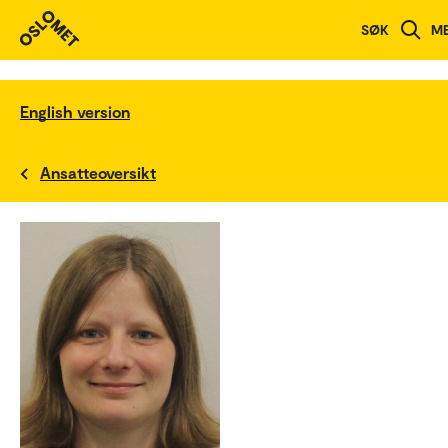
SØK
M
English version
Ansatteoversikt