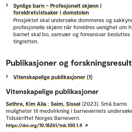
Synlige barn – Profesjonelt skjønn i
foreldretvistsaker i domstolen
Prosjektet skal undersøke dommeres og sakkyn
profesjonelle skjønn når foreldres uenighet om 
barnet skal bo, samvær og foreansvar besluttes 
tingretten.
Publikasjoner og forskningsresult
Vitenskapelige publikasjoner (1)
Vitenskapelige publikasjoner
Sethre, Kim Aila
;
Seim, Sissel
(2023). Små barns
muligheter til medvirkning i barnevernets undersøke
Tidsskriftet Norges Barnevern.
https://doi.org/10.18261/tnb.100.1.4