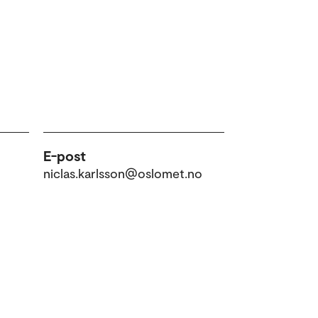
E-post
niclas.karlsson@oslomet.no