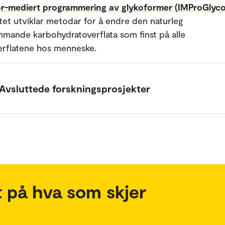
or-mediert programmering av glykoformer (IMProGlyco
tet utviklar metodar for å endre den naturleg
mande karbohydratoverflata som finst på alle
erflatene hos menneske.
Avsluttede forskningsprosjekter
 på hva som skjer