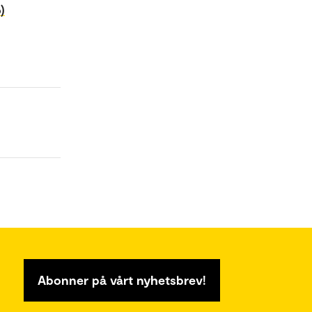
)
Abonner på vårt nyhetsbrev!