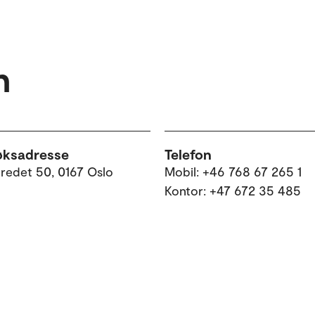
n
øksadresse
Telefon
tredet 50, 0167 Oslo
Mobil: +46 768 67 265 1
Kontor: +47 672 35 485