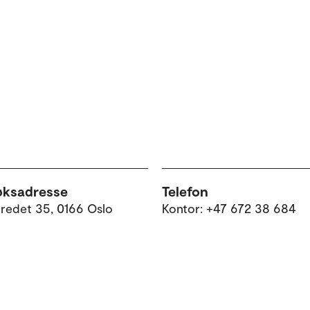
øksadresse
Telefon
tredet 35, 0166 Oslo
Kontor: +47 672 38 684