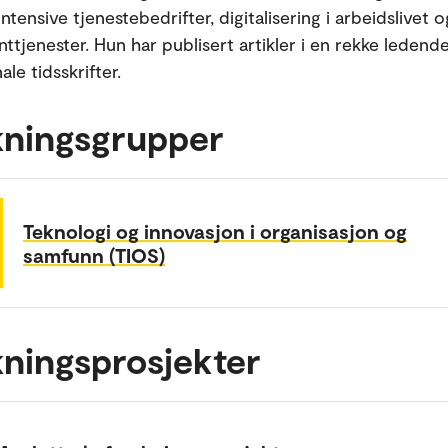
tensive tjenestebedrifter, digitalisering i arbeidslivet 
ttjenester. Hun har publisert artikler i en rekke ledend
ale tidsskrifter.
kningsgrupper
Teknologi og innovasjon i organisasjon og
samfunn (TIOS)
ningsprosjekter