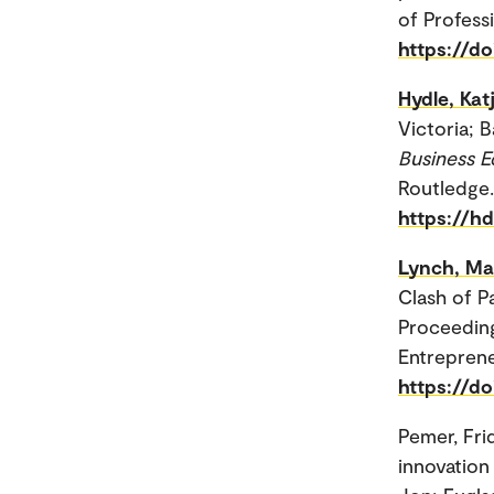
of Professi
https://do
Hydle, Kat
Victoria; 
Business E
Routledge.
https://h
Lynch, Ma
Clash of P
Proceedin
Entreprene
https://do
Pemer, Fri
innovation