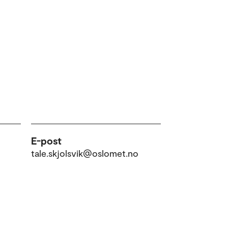
E-post
tale.skjolsvik@oslomet.no