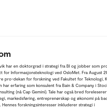
 om
svik har en doktorgrad i strategi fra BI og jobber som pr
utt for Informasjonsteknologi ved OsloMet. Fra August 
ære pro-dekan for forskning ved Fakultet for Teknologi, 
n har erfaring som konsulent fra Bain & Company i Sto
sulting (nå Cap Gemini). Tale har også bred foreleserer
tegi, markedsføring, entreprenørskap og økonomi på ba
. Hennes forskningsinteresser inkluderer strategi i