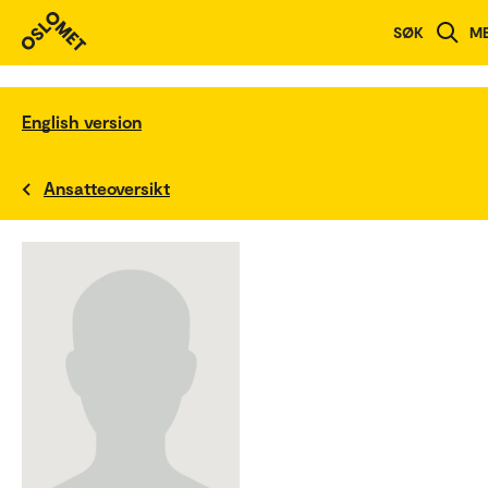
SØK
M
English version
Ansatteoversikt