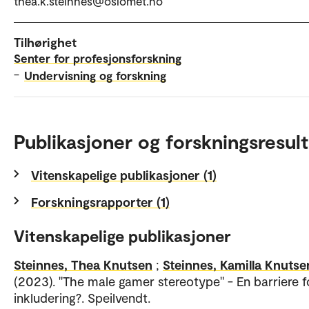
thea.k.steinnes@oslomet.no
Tilhørighet
Senter for profesjonsforskning
–
Undervisning og forskning
Publikasjoner og forskningsresult
Vitenskapelige publikasjoner (1)
Forskningsrapporter (1)
Vitenskapelige publikasjoner
Steinnes, Thea Knutsen
;
Steinnes, Kamilla Knutse
(2023). "The male gamer stereotype" - En barriere f
inkludering?. Speilvendt.