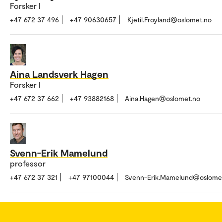
Forsker I
+47 672 37 496
+47 90630657
Kjetil.Froyland@oslomet.no
Aina Landsverk Hagen
Forsker I
+47 672 37 662
+47 93882168
Aina.Hagen@oslomet.no
Svenn-Erik Mamelund
professor
+47 672 37 321
+47 97100044
Svenn-Erik.Mamelund@oslome