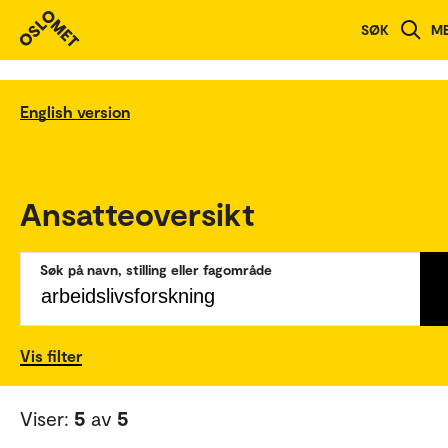
SØK
M
English version
Ansatteoversikt
Søk på navn, stilling eller fagområde
Vis filter
Viser:
5
av
5