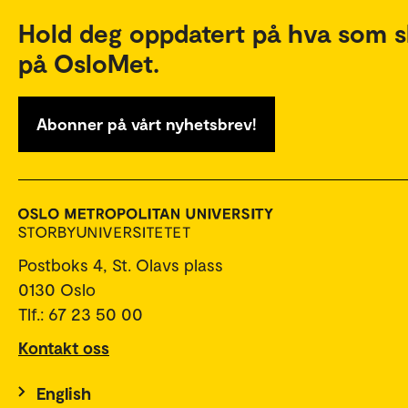
Hold deg oppdatert på hva som s
på OsloMet.
Abonner på vårt nyhetsbrev!
Postboks 4, St. Olavs plass
0130 Oslo
Tlf.: 67 23 50 00
Kontakt oss
English