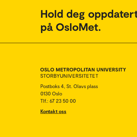
Hold deg oppdatert
på OsloMet.
Postboks 4, St. Olavs plass
0130 Oslo
Tlf.: 67 23 50 00
Kontakt oss