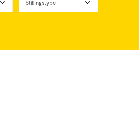
eter
Stillingstype