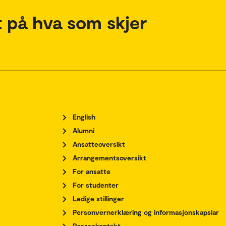
 på hva som skjer
English
Alumni
Ansatteoversikt
Arrangementsoversikt
For ansatte
For studenter
Ledige stillinger
Personvernerklæring og informasjonskapslar
Pressekontakt