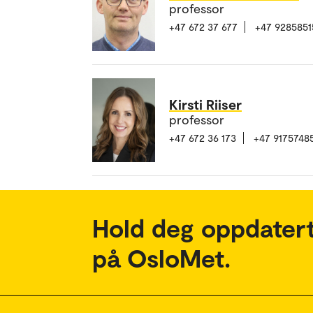
professor
+47 672 37 677
+47 9285851
Kirsti Riiser
professor
+47 672 36 173
+47 9175748
Hold deg oppdatert
på OsloMet.