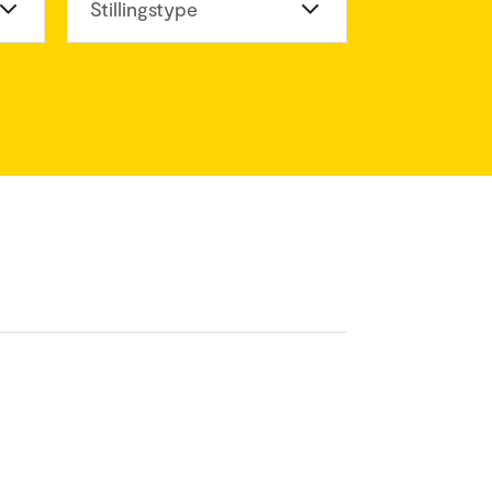
eter
Stillingstype