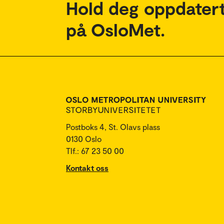
Hold deg oppdatert
på OsloMet.
Postboks 4, St. Olavs plass
0130 Oslo
Tlf.: 67 23 50 00
Kontakt oss