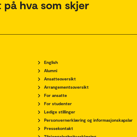
 på hva som skjer
English
Alumni
Ansatteoversikt
Arrangementsoversikt
For ansatte
For studenter
Ledige stillinger
Personvernerklæring og informasjonskapslar
Pressekontakt
Tilgjengelegheitserklæring