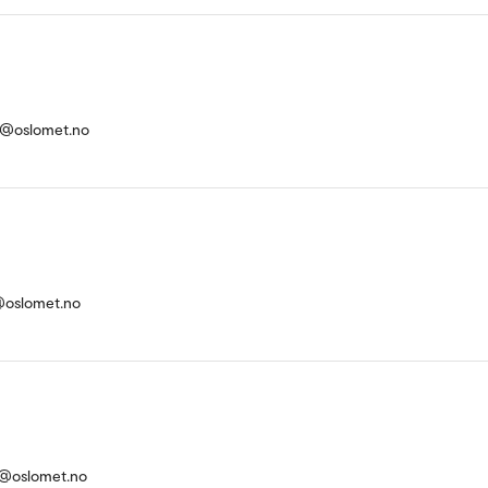
st@oslomet.no
g@oslomet.no
n@oslomet.no