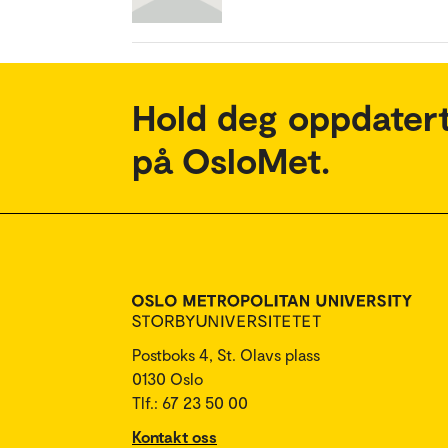
Hold deg oppdatert
på OsloMet.
Postboks 4, St. Olavs plass
0130 Oslo
Tlf.: 67 23 50 00
Kontakt oss