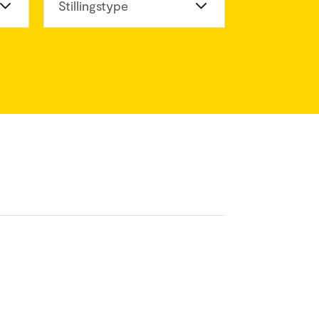
eter
Stillingstype