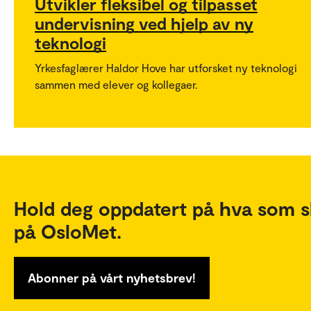
Utvikler fleksibel og tilpasset
undervisning ved hjelp av ny
teknologi
Yrkesfaglærer Haldor Hove har utforsket ny teknologi
sammen med elever og kollegaer.
Hold deg oppdatert på hva som s
på OsloMet.
Abonner på vårt nyhetsbrev!