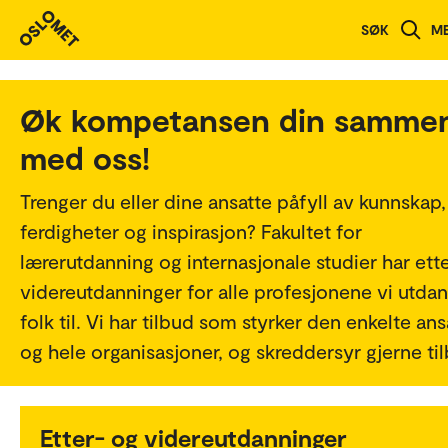
SØK
M
Øk kompetansen din samme
med oss!
Trenger du eller dine ansatte påfyll av kunnskap,
ferdigheter og inspirasjon? Fakultet for
lærerutdanning og internasjonale studier har ett
videreutdanninger for alle profesjonene vi utda
folk til. Vi har tilbud som styrker den enkelte ans
og hele organisasjoner, og skreddersyr gjerne ti
Etter- og videreutdanninger