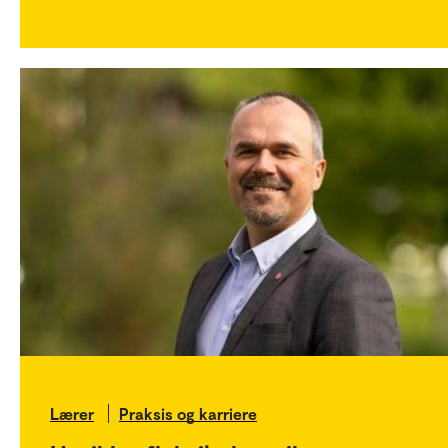
Lærer
Praksis og karriere