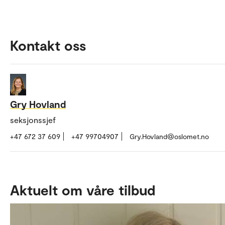
Kontakt oss
Gry Hovland
seksjonssjef
+47 672 37 609
+47 99704907
Gry.Hovland@oslomet.no
Aktuelt om våre tilbud