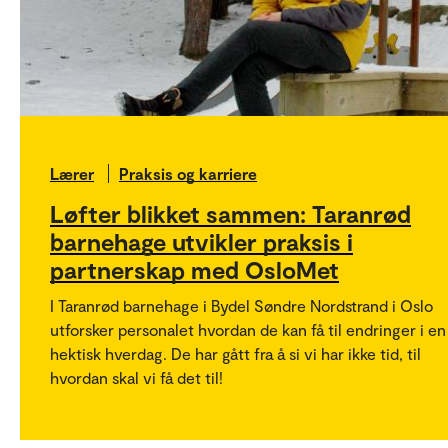
Lærer
Praksis og karriere
Løfter blikket sammen: Taranrød
barnehage utvikler praksis i
partnerskap med OsloMet
I Taranrød barnehage i Bydel Søndre Nordstrand i Oslo
utforsker personalet hvordan de kan få til endringer i en
hektisk hverdag. De har gått fra å si vi har ikke tid, til
hvordan skal vi få det til!