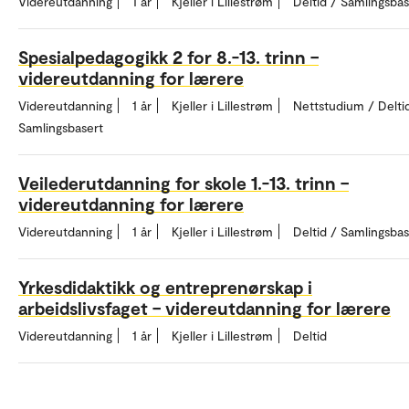
Videreutdanning
1 år
Kjeller i Lillestrøm
Deltid / Samlingsbas
Spesialpedagogikk 2 for 8.-13. trinn –
videreutdanning for lærere
Videreutdanning
1 år
Kjeller i Lillestrøm
Nettstudium / Delti
Samlingsbasert
Veilederutdanning for skole 1.-13. trinn –
videreutdanning for lærere
Videreutdanning
1 år
Kjeller i Lillestrøm
Deltid / Samlingsbas
Yrkesdidaktikk og entreprenørskap i
arbeidslivsfaget – videreutdanning for lærere
Videreutdanning
1 år
Kjeller i Lillestrøm
Deltid