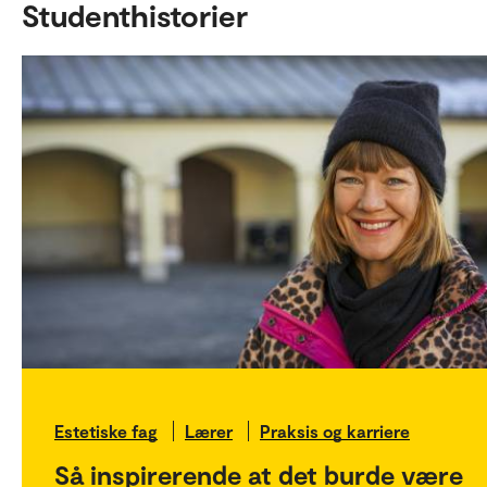
Studenthistorier
Estetiske fag
Lærer
Praksis og karriere
Så inspirerende at det burde være