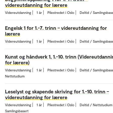
videreutdanning for lærere
Videreutdanning
1 år
Pilestredet i Oslo
Deltid / Samlingsbas
Engelsk 1 for 1.-7. trinn – videreutdanning for
lærere
Videreutdanning
1 år
Pilestredet i Oslo
Deltid / Samlingsbas
Kunst og håndverk 1, 1.-10. trinn (Videreutdann
for lærere)
Videreutdanning
1 år
Pilestredet i Oslo
Deltid / Samlingsbase
Nettstudium
Leselyst og skapende skriving for 1.-10. trinn –
videreutdanning for lærere
Videreutdanning
1 år
Pilestredet i Oslo
Deltid / Nettstudium
Samlingsbasert