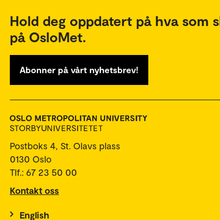
Hold deg oppdatert på hva som s
på OsloMet.
Abonner på vårt nyhetsbrev!
Postboks 4, St. Olavs plass
0130 Oslo
Tlf.: 67 23 50 00
Kontakt oss
English