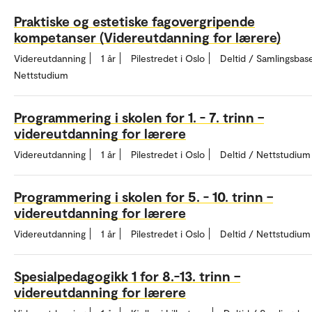
Praktiske og estetiske fagovergripende
kompetanser (Videreutdanning for lærere)
Videreutdanning
1 år
Pilestredet i Oslo
Deltid / Samlingsbase
Nettstudium
Programmering i skolen for 1. - 7. trinn –
videreutdanning for lærere
Videreutdanning
1 år
Pilestredet i Oslo
Deltid / Nettstudium
Programmering i skolen for 5. - 10. trinn –
videreutdanning for lærere
Videreutdanning
1 år
Pilestredet i Oslo
Deltid / Nettstudium
Spesialpedagogikk 1 for 8.-13. trinn –
videreutdanning for lærere