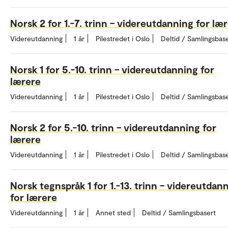
Norsk 2 for 1.-7. trinn – videreutdanning for læ
Videreutdanning
1 år
Pilestredet i Oslo
Deltid / Samlingsbas
Norsk 1 for 5.-10. trinn – videreutdanning for
lærere
Videreutdanning
1 år
Pilestredet i Oslo
Deltid / Samlingsbas
Norsk 2 for 5.-10. trinn – videreutdanning for
lærere
Videreutdanning
1 år
Pilestredet i Oslo
Deltid / Samlingsbas
Norsk tegnspråk 1 for 1.-13. trinn – videreutdan
for lærere
Videreutdanning
1 år
Annet sted
Deltid / Samlingsbasert