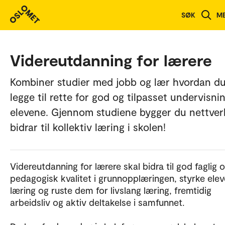
SØK
M
Videreutdanning for lærere
Kombiner studier med jobb og lær hvordan d
legge til rette for god og tilpasset undervisni
elevene. Gjennom studiene bygger du nettver
bidrar til kollektiv læring i skolen!
Videreutdanning for lærere skal bidra til god faglig 
pedagogisk kvalitet i grunnopplæringen, styrke ele
læring og ruste dem for livslang læring, fremtidig
arbeidsliv og aktiv deltakelse i samfunnet.