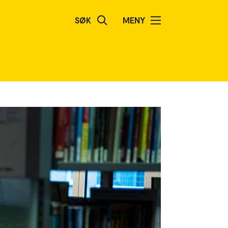
SØK
MENY