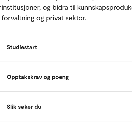
rinstitusjoner, og bidra til kunnskapsproduk
g forvaltning og privat sektor.
Studiestart
Opptakskrav og poeng
Slik søker du