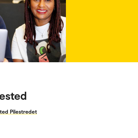
ested
ted Pilestredet