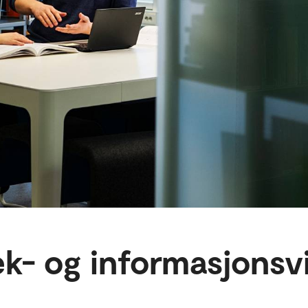
tek- og informasjons