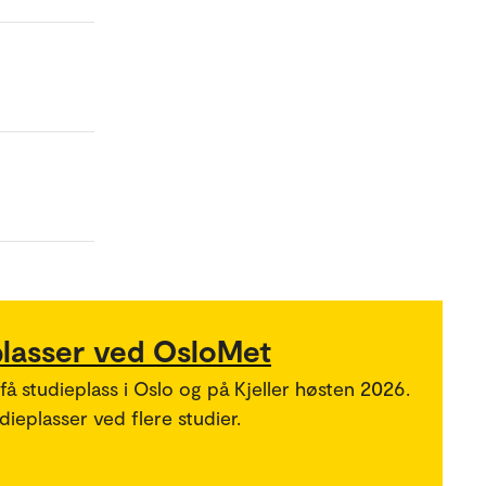
plasser ved OsloMet
 få studieplass i Oslo og på Kjeller høsten 2026.
ieplasser ved flere studier.