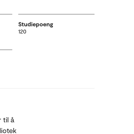
Studiepoeng
120
til å
liotek