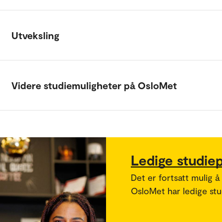
Utveksling
Videre studiemuligheter på OsloMet
Ledige studie
Det er fortsatt mulig å
OsloMet har ledige stud