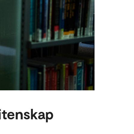
vitenskap