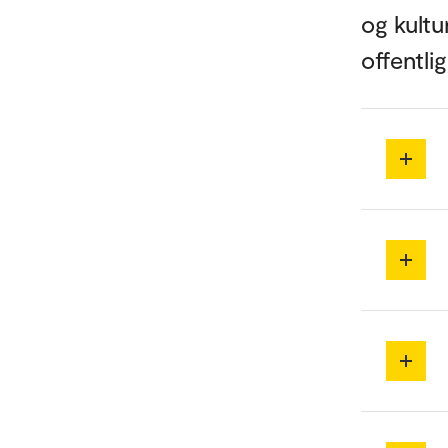
og kultu
offentli