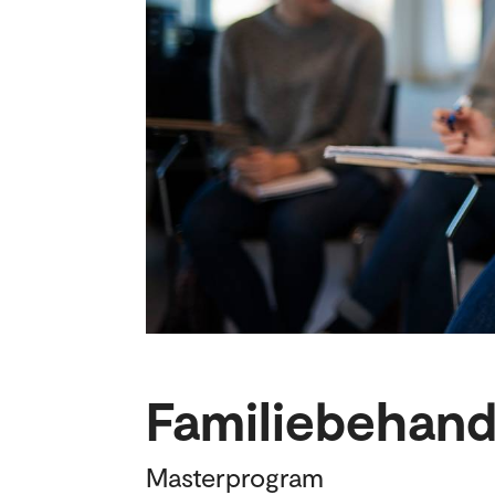
Familiebehandl
Masterprogram