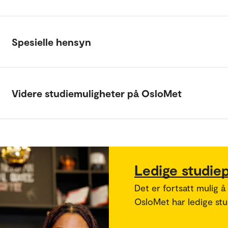
Spesielle hensyn
Videre studiemuligheter på OsloMet
Ledige studie
Det er fortsatt mulig å
OsloMet har ledige stud