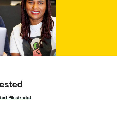
ested
ted Pilestredet