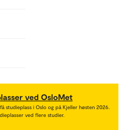
plasser ved OsloMet
 få studieplass i Oslo og på Kjeller høsten 2026.
ieplasser ved flere studier.