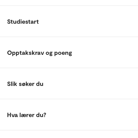
Studiestart
Opptakskrav og poeng
Slik søker du
Hva lærer du?