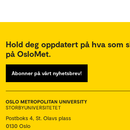
Hold deg oppdatert på hva som s
på OsloMet.
Abonner på vårt nyhetsbrev!
Postboks 4, St. Olavs plass
0130 Oslo