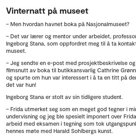
Vinternatt på museet
– Men hvordan havnet boka på Nasjonalmuseet?
– Det var lærer og mentor under arbeidet, professo
Ingeborg Stana, som oppfordret meg til å ta konta
museet.
– Jeg sendte en e-post med prosjektbeskrivelse og
filmsnutt av boka til butikkansvarlig Cathrine Grøn
og spurte om hun var interessert i å ta en titt på d
det var hun!
Ingeborg Stana er stolt av sin tidligere student.
– Frida utmerket seg som en meget god tegner i mi
undervisning og jeg ble spesielt imponert over Frid
arbeid med eksamen i tegning som tok utgangspunk
hennes møte med Harald Sohlbergs kunst.