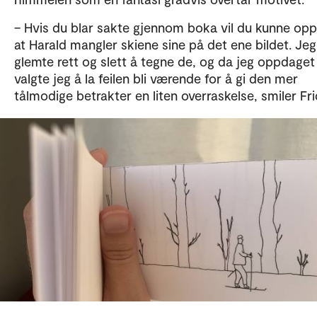
– Hvis du blar sakte gjennom boka vil du kunne op
at Harald mangler skiene sine på det ene bildet. Jeg
glemte rett og slett å tegne de, og da jeg oppdaget
valgte jeg å la feilen bli værende for å gi den mer
tålmodige betrakter en liten overraskelse, smiler Fr