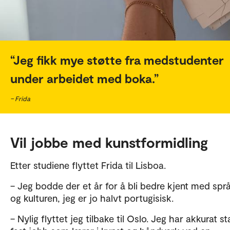
Jeg fikk mye støtte fra medstudenter
under arbeidet med boka.
– Frida
Vil jobbe med kunstformidling
Etter studiene flyttet Frida til Lisboa.
– Jeg bodde der et år for å bli bedre kjent med spr
og kulturen, jeg er jo halvt portugisisk.
– Nylig flyttet jeg tilbake til Oslo. Jeg har akkurat sta