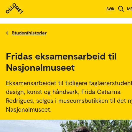
SØK
M
Studenthistorier
Fridas eksamensarbeid til
Nasjonalmuseet
Eksamensarbeidet til tidligere faglærerstudent
design, kunst og håndverk, Frida Catarina
Rodrigues, selges i museumsbutikken til det n
Nasjonalmuseet.