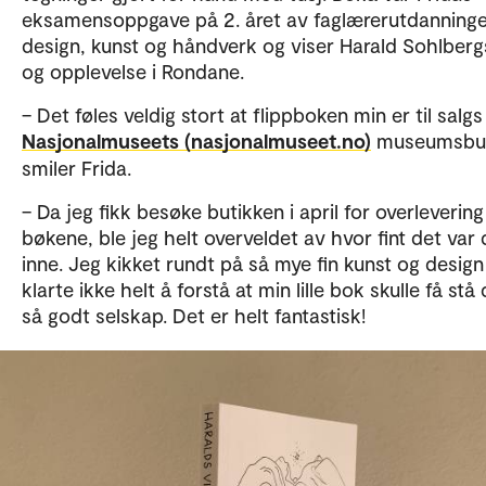
eksamensoppgave på 2. året av faglærerutdanninge
design, kunst og håndverk og viser Harald Sohlberg
og opplevelse i Rondane.
– Det føles veldig stort at flippboken min er til salgs 
Nasjonalmuseets (nasjonalmuseet.no)
museumsbut
smiler Frida.
– Da jeg fikk besøke butikken i april for overlevering
bøkene, ble jeg helt overveldet av hvor fint det var 
inne. Jeg kikket rundt på så mye fin kunst og design
klarte ikke helt å forstå at min lille bok skulle få stå 
så godt selskap. Det er helt fantastisk!