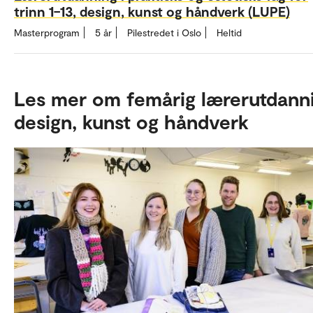
trinn 1–13, design, kunst og håndverk (LUPE)
Masterprogram
5 år
Pilestredet i Oslo
Heltid
Les mer om femårig lærerutdanni
design, kunst og håndverk