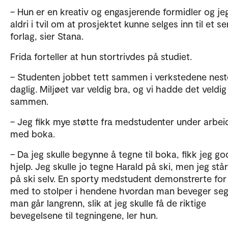
– Hun er en kreativ og engasjerende formidler og je
aldri i tvil om at prosjektet kunne selges inn til et se
forlag, sier Stana.
Frida forteller at hun stortrivdes på studiet.
– Studenten jobbet tett sammen i verkstedene nes
daglig. Miljøet var veldig bra, og vi hadde det veldi
sammen.
– Jeg fikk mye støtte fra medstudenter under arbei
med boka.
– Da jeg skulle begynne å tegne til boka, fikk jeg go
hjelp. Jeg skulle jo tegne Harald på ski, men jeg står
på ski selv. En sporty medstudent demonstrerte fo
med to stolper i hendene hvordan man beveger seg
man går langrenn, slik at jeg skulle få de riktige
bevegelsene til tegningene, ler hun.