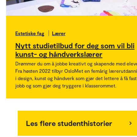
Estetiske fag
Lærer
Nytt studietilbud for deg som vil bli
kunst- og håndverkslærer
Drømmer du om å jobbe kreativt og skapende med elev
Fra høsten 2022 tilbyr OsloMet en femårig lærerutdann
i design, kunst og håndverk som gjør det lettere å få fast
jobb og som gjør deg tryggere i klasserommet.
Les flere studenthistorier