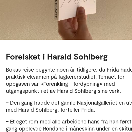
Forelsket i Harald Sohlberg
Bokas reise begynte noen år tidligere, da Frida had
praktisk eksamen på faglærerstudiet. Temaet for
oppgaven var «Forenkling - fordypning» med
utgangspunkt i et av Harald Sohlberg sine verk.
– Den gang hadde det gamle Nasjonalgalleriet en utst
med Harald Sohlberg, forteller Frida.
– Et eget rom med alle arbeidene hans fra han først
gang opplevde Rondane i måneskinn under en skitu