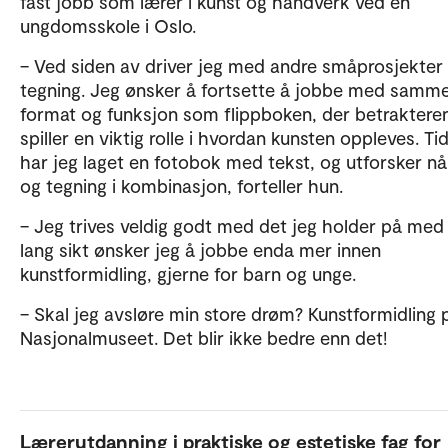
fast jobb som lærer i kunst og håndverk ved en
ungdomsskole i Oslo.
– Ved siden av driver jeg med andre småprosjekter
tegning. Jeg ønsker å fortsette å jobbe med samm
format og funksjon som flippboken, der betraktere
spiller en viktig rolle i hvordan kunsten oppleves. Tid
har jeg laget en fotobok med tekst, og utforsker nå
og tegning i kombinasjon, forteller hun.
– Jeg trives veldig godt med det jeg holder på med 
lang sikt ønsker jeg å jobbe enda mer innen
kunstformidling, gjerne for barn og unge.
– Skal jeg avsløre min store drøm? Kunstformidling 
Nasjonalmuseet. Det blir ikke bedre enn det!
Lærerutdanning i praktiske og estetiske fag for