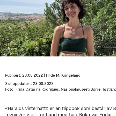
Publisert:
23.08.2022 |
Hilde M. Kringeland
Sist oppdatert: 23.08.2022
Foto: Frida Catarina Rodrigues, Nasjonalmuseet/Børre Høstlan
«Haralds vinternatt» er en flippbok som består av 8
tegninger gjort for hånd med tusj. Boka var Fridas