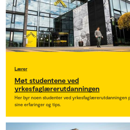
Lærer
Møt studentene ved
yrkesfaglærerutdanningen
Her byr noen studenter ved yrkesfaglærerutdanningen 
sine erfaringer og tips.