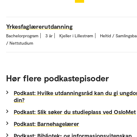
Yrkesfaglærerutdanning
Bachelorprogram
3 år
Kjeller i Lillestrøm
Heltid / Samlingsba
/ Nettstudium
Hør flere podkastepisoder
Podkast: Hvilke utdanningsråd kan du gi ung
din?
Podkast: Slik søker du studieplass ved OsloMet
Podkast: Barnehagelærer
Podkast: Bibliotek- og informasjonsvitenskap