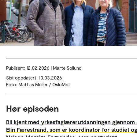
Publisert:
12.02.2026 | Marte Sollund
Sist oppdatert: 10.03.2026
Foto: Mattias Müller / OsloMet
Hør episoden
Bli kjent med yrkesfaglærerutdanningen gjennom
Elin Færestrand, som er koordinator for studiet o