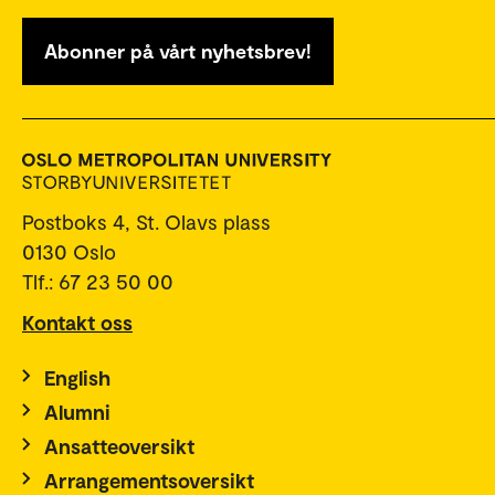
Abonner på vårt nyhetsbrev!
Postboks 4, St. Olavs plass
0130 Oslo
Tlf.: 67 23 50 00
Kontakt oss
English
Alumni
Ansatteoversikt
Arrangementsoversikt