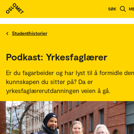
SØK
M
Studenthistorier
Podkast: Yrkesfaglærer
Er du fagarbeider og har lyst til å formidle de
kunnskapen du sitter på? Da er
yrkesfaglærerutdanningen veien å gå.