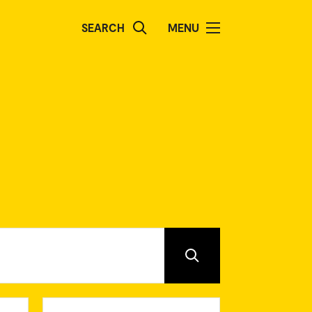
SEARCH
MENU