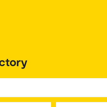
ctory