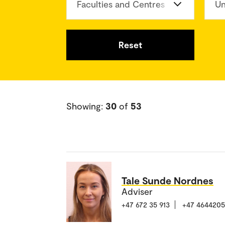
Faculties and Centres
Un
Reset
Showing:
30
of
53
Tale Sunde Nordnes
Adviser
+47 672 35 913
+47 464420