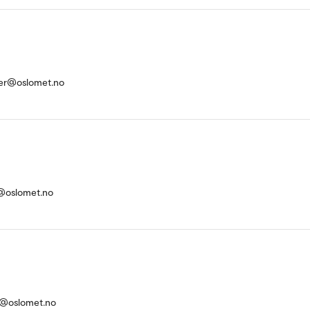
er@oslomet.no
@oslomet.no
s@oslomet.no