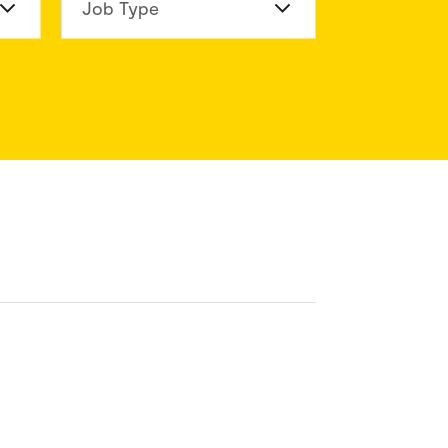
n Division
Job Type