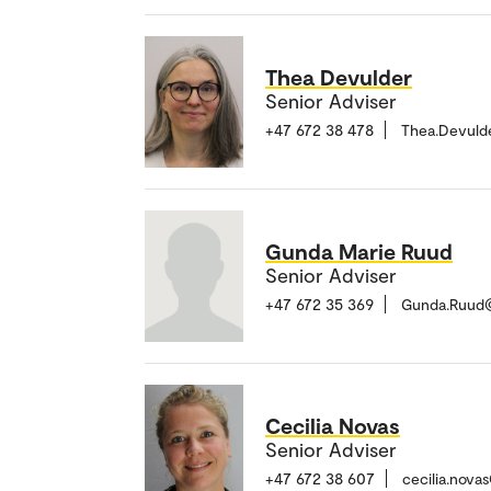
Thea Devulder
Senior Adviser
+47 672 38 478
Thea.Devuld
Gunda Marie Ruud
Senior Adviser
+47 672 35 369
Gunda.Ruud
Cecilia Novas
Senior Adviser
+47 672 38 607
cecilia.nova