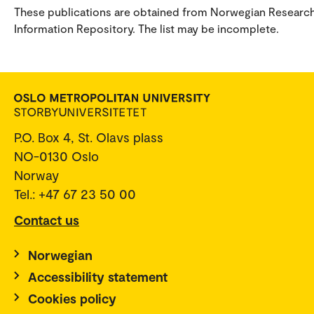
These publications are obtained from Norwegian Researc
Information Repository. The list may be incomplete.
P.O. Box 4, St. Olavs plass
NO-0130 Oslo
Norway
Tel.: +47 67 23 50 00
Contact us
Norwegian
Accessibility statement
Cookies policy