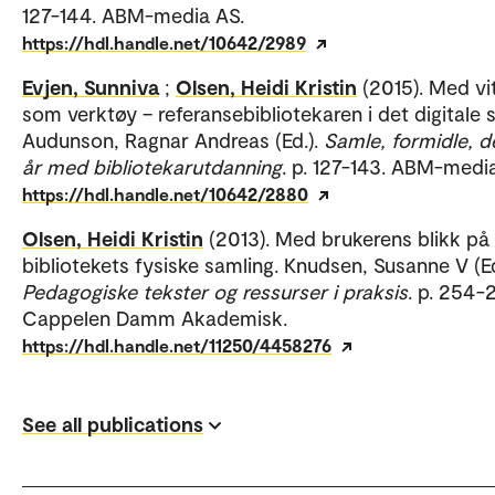
127-144. ABM-media AS.
https://hdl.handle.net/10642/2989
Evjen, Sunniva
;
Olsen, Heidi Kristin
(2015). Med vi
som verktøy – referansebibliotekaren i det digitale s
Audunson, Ragnar Andreas (Ed.).
Samle, formidle, d
år med bibliotekarutdanning
. p. 127-143. ABM-medi
https://hdl.handle.net/10642/2880
Olsen, Heidi Kristin
(2013). Med brukerens blikk på
bibliotekets fysiske samling. Knudsen, Susanne V (Ed
Pedagogiske tekster og ressurser i praksis
. p. 254-
Cappelen Damm Akademisk.
https://hdl.handle.net/11250/4458276
See all publications