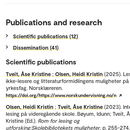
Publications and research
Scientific publications (12)
Dissemination (41)
Scientific publications
Tveit, Åse Kristine
;
Olsen, Heidi Kristin
(2025). Le
ikke-lesere og litteraturformidlingens muligheter på
yrkesfag. Norsklæreren.
https://doi.org/https://www.norskundervisning.no/n
Olsen, Heidi Kristin
;
Tveit, Åse Kristine
(2023). Int
lesing på videregående skole. Bøyum, Idunn; Tveit, 
Kristine (Ed.).
Rom for lesing og
utforsking:Skolebibliotekets muligheter
. p. 255-274.