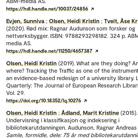
ABM-media AS.
https://hdl.handle.net/10037/24856
Evjen, Sunniva
;
Olsen, Heidi Kristin
;
Tveit, Åse Kr
(2020). Rød mix: Ragnar Audunson som forsker og
nettverksbygger. ISBN: 9788293298182. 324 p. AB
media AS.
https://hdl.handle.net/11250/4657387
Olsen, Heidi Kristin
(2019). What are they doing? A
where? Tracking the Traffic as one of the instrument
an evidence-based redesign of a university library. 
Quarterly: The Journal of European Research Librari
Vol. 29.
https://doi.org/10.18352/lq.10276
Olsen, Heidi Kristin
;
Ådland, Marit Kristine
(2015).
Undervisning i klassifikasjon og indeksering i
bibliotekarutdanningen. Audunson, Ragnar Andreas (
Samle, formidle, dele: 75 år med bibliotekarutdann