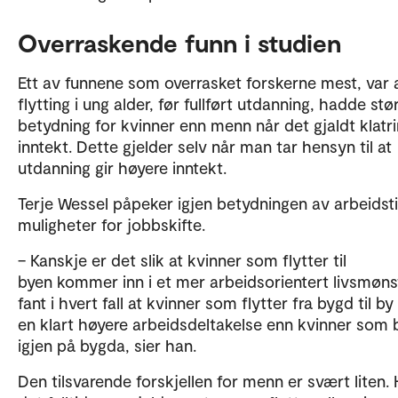
Overraskende funn i studien
Ett av funnene som overrasket forskerne mest, var 
flytting i ung alder, før fullført utdanning, hadde stø
betydning for kvinner enn menn når det gjaldt klatri
inntekt. Dette gjelder selv når man tar hensyn til at
utdanning gir høyere inntekt.
Terje Wessel påpeker igjen betydningen av arbeidst
muligheter for jobbskifte.
– Kanskje er det slik at kvinner som flytter til
byen kommer inn i et mer arbeidsorientert livsmønst
fant i hvert fall at kvinner som flytter fra bygd til by
en klart høyere arbeidsdeltakelse enn kvinner som b
igjen på bygda, sier han.
Den tilsvarende forskjellen for menn er svært liten. 