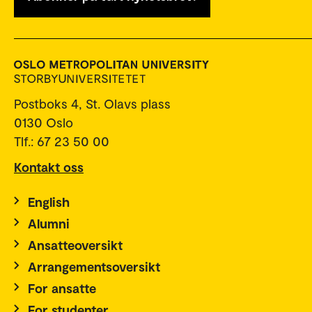
Postboks 4, St. Olavs plass
0130 Oslo
Tlf.: 67 23 50 00
Kontakt oss
English
Alumni
Ansatteoversikt
Arrangementsoversikt
For ansatte
For studenter