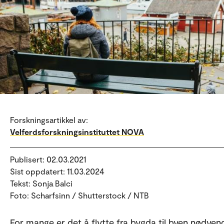
Forskningsartikkel av:
Velferdsforskningsinstituttet NOVA
Publisert: 02.03.2021
Sist oppdatert: 11.03.2024
Tekst: Sonja Balci
Foto: Scharfsinn / Shutterstock / NTB
For mange er det å flytte fra bygda til byen nødvend