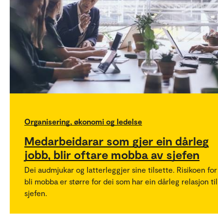
Organisering, økonomi og ledelse
Medarbeidarar som gjer ein dårleg
jobb, blir oftare mobba av sjefen
Dei audmjukar og latterleggjer sine tilsette. Risikoen for
bli mobba er større for dei som har ein dårleg relasjon til
sjefen.