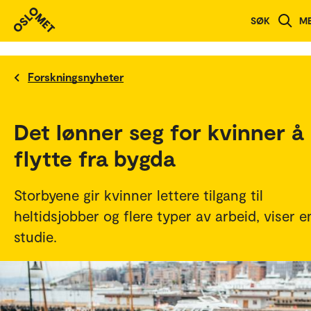
SØK
M
Forskningsnyheter
Det lønner seg for kvinner å
flytte fra bygda
Storbyene gir kvinner lettere tilgang til
heltidsjobber og flere typer av arbeid, viser e
studie.