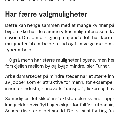
Har færre valgmuligheter
Dette kan henge sammen med at mange kvinner p
bygda ikke har de samme yrkesmulighetene som kv
i byene. De som blir igjen på hjemstedet, har færre
muligheter til å arbeide fulltid og til å velge mellom 
typer arbeid.
– Også menn har større muligheter i byene, men he
forskjellen mellom by og bygd mindre, sier Turner.
Arbeidsmarkedet på mindre steder har et større inn
av jobber som er attraktive for menn, for eksempel
innenfor industri, håndverk, transport, fiskeri og ha
Samtidig er det slik at inntektsfordelen kvinner opp
kun gjelder hvis flyttingen skjer før fullført utdannin
Senere i livet er bildet snudd. Det vil si at flytting f