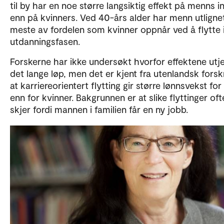
til by har en noe større langsiktig effekt på menns i
enn på kvinners. Ved 40-års alder har menn utligne
meste av fordelen som kvinner oppnår ved å flytte 
utdanningsfasen.
Forskerne har ikke undersøkt hvorfor effektene utje
det lange løp, men det er kjent fra utenlandsk forsk
at karriereorientert flytting gir større lønnsvekst fo
enn for kvinner. Bakgrunnen er at slike flyttinger oft
skjer fordi mannen i familien får en ny jobb.