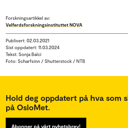
Forskningsartikkel av:
Velferdsforskningsinstituttet NOVA
Publisert: 02.03.2021
Sist oppdatert: 11.03.2024
Tekst: Sonja Balci
Foto: Scharfsinn / Shutterstock / NTB
Hold deg oppdatert på hva som s
på OsloMet.
Abonner på vårt nyhetsbrev!