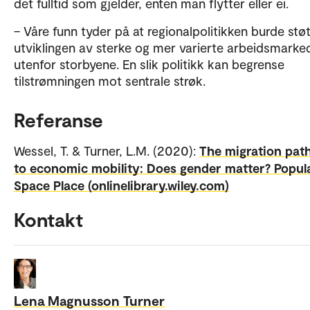
det fulltid som gjelder, enten man flytter eller ei.
– Våre funn tyder på at regionalpolitikken burde stø
utviklingen av sterke og mer varierte arbeidsmarke
utenfor storbyene. En slik politikk kan begrense
tilstrømningen mot sentrale strøk.
Referanse
Wessel, T. & Turner, L.M. (2020):
The migration pat
to economic mobility: Does gender matter? Popul
Space Place (onlinelibrary.wiley.com)
Kontakt
Lena Magnusson Turner