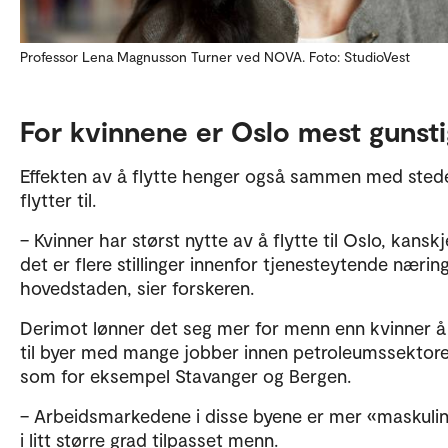
Professor Lena Magnusson Turner ved NOVA. Foto: StudioVest
For kvinnene er Oslo mest gunsti
Effekten av å flytte henger også sammen med sted
flytter til.
– Kvinner har størst nytte av å flytte til Oslo, kanskj
det er flere stillinger innenfor tjenesteytende næring
hovedstaden, sier forskeren.
Derimot lønner det seg mer for menn enn kvinner å 
til byer med mange jobber innen petroleumssektore
som for eksempel Stavanger og Bergen.
– Arbeidsmarkedene i disse byene er mer «maskuli
i litt større grad tilpasset menn.