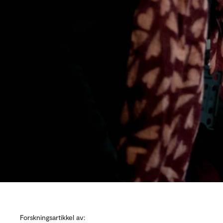
Forskningsartikkel av: