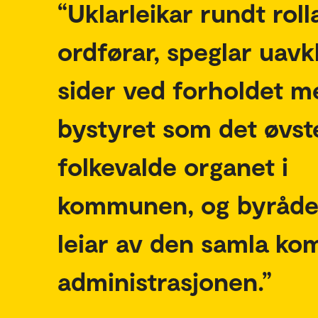
Uklarleikar rundt rol
ordførar, speglar uavk
sider ved forholdet m
bystyret som det øvst
folkevalde organet i
kommunen, og byråde
leiar av den samla k
administrasjonen.