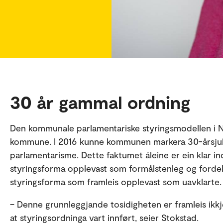
30 år gammal ordning
Den kommunale parlamentariske styringsmodellen i No
kommune. I 2016 kunne kommunen markera 30-årsjubi
parlamentarisme. Dette faktumet åleine er ein klar i
styringsforma opplevast som formålstenleg og fordela
styringsforma som framleis opplevast som uavklarte.
– Denne grunnleggjande tosidigheten er framleis ikkje
at styringsordninga vart innført, seier Stokstad.