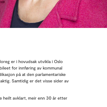
reg er i hovudsak utvikla i Oslo
leet for innføring av kommunal
ndikasjon på at den parlamentariske
ktig. Samtidig er det visse sider av
 heilt avklart, meir enn 30 år etter