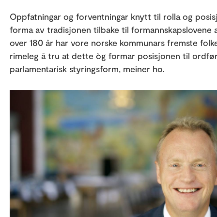
Oppfatningar og forventningar knytt til rolla og posis
forma av tradisjonen tilbake til formannskapslovene
over 180 år har vore norske kommunars fremste folke
rimeleg å tru at dette òg formar posisjonen til ord
parlamentarisk styringsform, meiner ho.