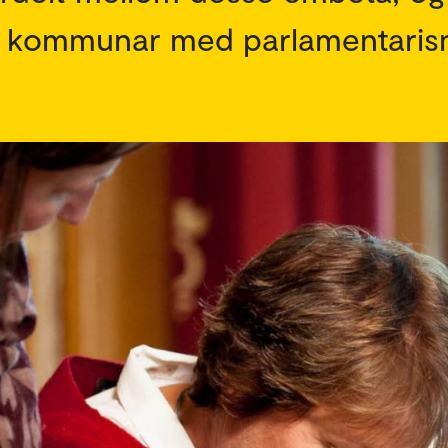
r i kommunar med parlamentaris