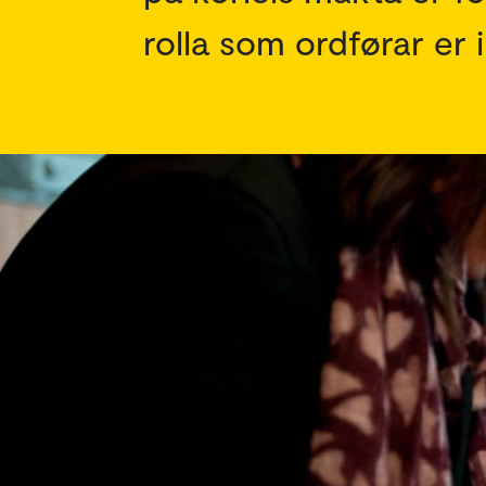
rolla som ordførar e