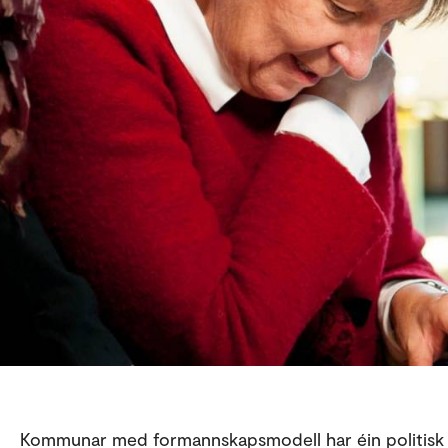
Kommunar med formannskapsmodell har éin politisk 