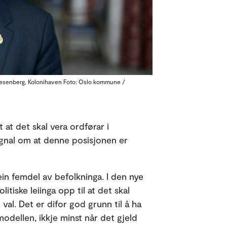
esenberg, Kolonihaven Foto: Oslo kommune /
 at det skal vera ordførar i
ignal om at denne posisjonen er
n femdel av befolkninga. I den nye
tiske leiinga opp til at det skal
val. Det er difor god grunn til å ha
odellen, ikkje minst når det gjeld