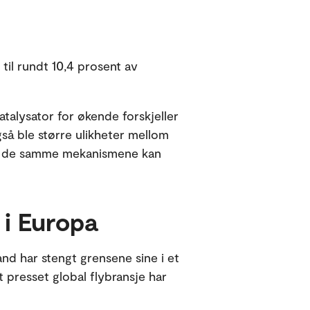
til rundt 10,4 prosent av
katalysator for økende forskjeller
så ble større ulikheter mellom
 av de samme mekanismene kan
 i Europa
nd har stengt grensene sine i et
 presset global flybransje har