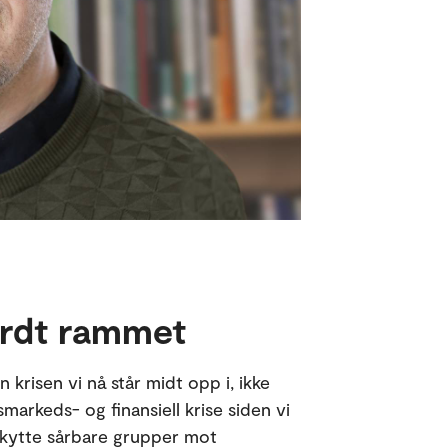
ardt rammet
krisen vi nå står midt opp i, ikke
arkeds- og finansiell krise siden vi
skytte sårbare grupper mot