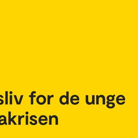
sliv for de unge
akrisen