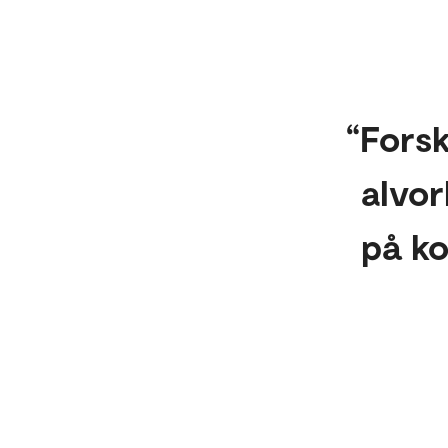
Forsk
alvor
på ko