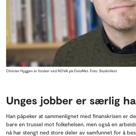
Christer Hyggen er forsker ved NOVA på OsloMet. Foto: StudioVest
Unges jobber er særlig h
Han påpeker at sammenlignet med finanskrisen er den 
bare en trussel mot folkehelsen, men også en arbeidsm
nå har stengt ned store deler av samfunnet for å be