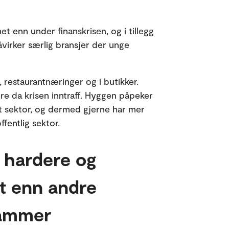
 enn under finanskrisen, og i tillegg
åvirker særlig bransjer der unge
, restaurantnæringer og i butikker.
ere da krisen inntraff. Hyggen påpeker
at sektor, og dermed gjerne har mer
ffentlig sektor.
 hardere og
tt enn andre
 rammer