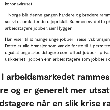
koronaviruset.
– Norge blir denne gangen hardere og bredere rammet
ser vi et omfattende oljeprisfall. Summen av dette p
arbeidstagere jobber, sier Hyggen.
Han viser til at mange unge jobber i reiselivsbransjen
Dette er alle bransjer som var de første til å permitt
også at unge arbeidstagere som oftest jobber i priv
usikkerhet i jobben enn arbeidstagere som jobber i o
 i arbeidsmarkedet rammes
re og er generelt mer utsa
dstagere når en slik krise