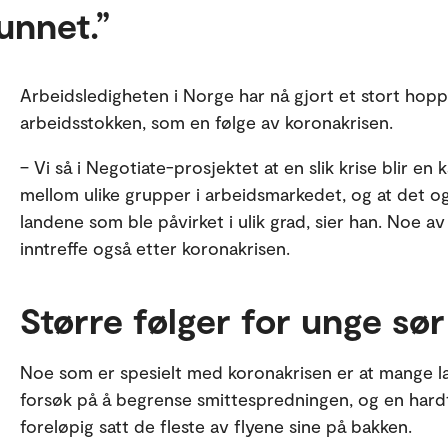
unnet.
Arbeidsledigheten i Norge har nå gjort et stort hopp 
arbeidsstokken, som en følge av koronakrisen.
– Vi så i Negotiate-prosjektet at en slik krise blir en 
mellom ulike grupper i arbeidsmarkedet, og at det og
landene som ble påvirket i ulik grad, sier han. Noe
inntreffe også etter koronakrisen.
Større følger for unge sør
Noe som er spesielt med koronakrisen er at mange la
forsøk på å begrense smittespredningen, og en hardt
foreløpig satt de fleste av flyene sine på bakken.