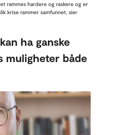
det rammes hardere og raskere og er
lik krise rammer samfunnet, sier
r kan ha ganske
s muligheter både