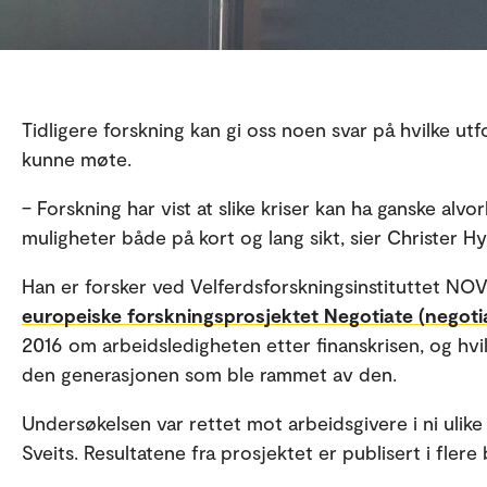
Tidligere forskning kan gi oss noen svar på hvilke ut
kunne møte.
– Forskning har vist at slike kriser kan ha ganske alv
muligheter både på kort og lang sikt, sier Christer H
Han er forsker ved Velferdsforskningsinstituttet NO
europeiske forskningsprosjektet Negotiate (negoti
2016 om arbeidsledigheten etter finanskrisen, og hvi
den generasjonen som ble rammet av den.
Undersøkelsen var rettet mot arbeidsgivere i ni ulike
Sveits. Resultatene fra prosjektet er publisert i flere