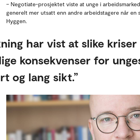
– Negotiate-prosjektet viste at unge i arbeidsmarke
generelt mer utsatt enn andre arbeidstagere når en s
Hyggen.
ning har vist at slike krise
lige konsekvenser for unge
rt og lang sikt.