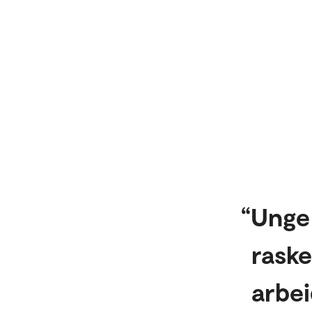
Unge
raske
arbei