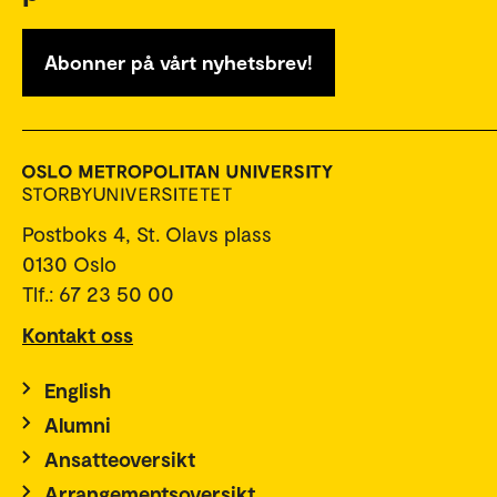
Abonner på vårt nyhetsbrev!
Postboks 4, St. Olavs plass
0130 Oslo
Tlf.: 67 23 50 00
Kontakt oss
English
Alumni
Ansatteoversikt
Arrangementsoversikt