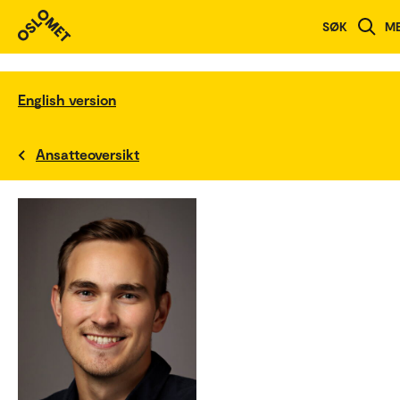
SØK
M
English version
Ansatteoversikt