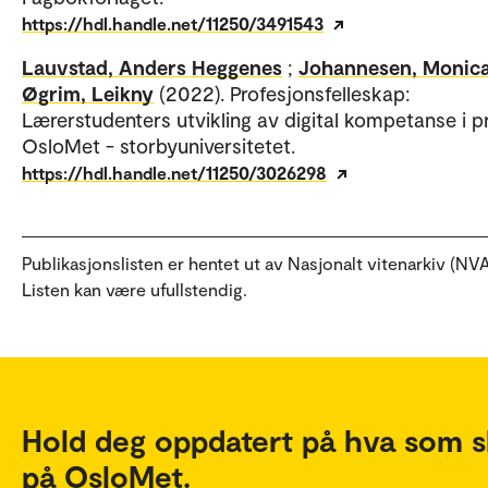
https://hdl.handle.net/11250/3491543
Lauvstad, Anders Heggenes
;
Johannesen, Monic
Øgrim, Leikny
(2022). Profesjonsfelleskap:
Lærerstudenters utvikling av digital kompetanse i pr
OsloMet - storbyuniversitetet.
https://hdl.handle.net/11250/3026298
Publikasjonslisten er hentet ut av Nasjonalt vitenarkiv (NVA
Listen kan være ufullstendig.
Hold deg oppdatert på hva som s
på OsloMet.