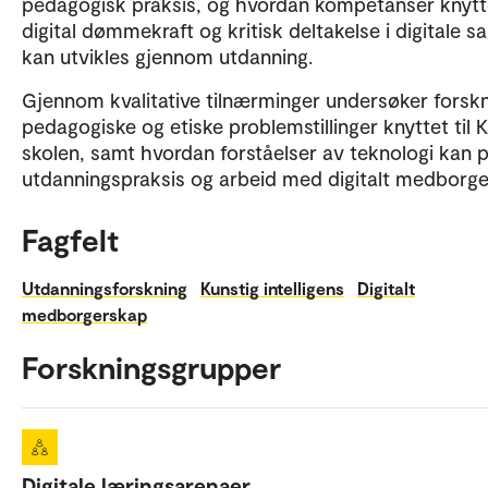
pedagogisk praksis, og hvordan kompetanser knytte
digital dømmekraft og kritisk deltakelse i digitale 
kan utvikles gjennom utdanning.
Gjennom kvalitative tilnærminger undersøker forsk
pedagogiske og etiske problemstillinger knyttet til KI
skolen, samt hvordan forståelser av teknologi kan 
utdanningspraksis og arbeid med digitalt medborge
Fagfelt
Utdanningsforskning
Kunstig intelligens
Digitalt
medborgerskap
Forskningsgrupper
Digitale læringsarenaer