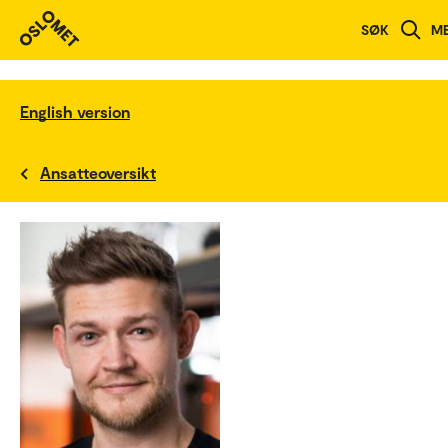
SØK
M
English version
Ansatteoversikt