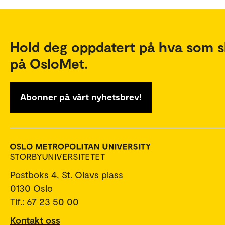
Hold deg oppdatert på hva som s
på OsloMet.
Abonner på vårt nyhetsbrev!
Postboks 4, St. Olavs plass
0130 Oslo
Tlf.: 67 23 50 00
Kontakt oss