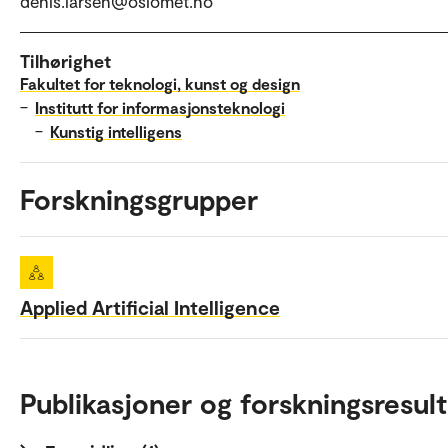
denis.larsen@oslomet.no
Tilhørighet
Fakultet for teknologi, kunst og design
–
Institutt for informasjonsteknologi
–
Kunstig intelligens
Forskningsgrupper
Applied Artificial Intelligence
Publikasjoner og forskningsresult