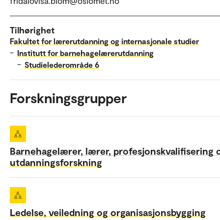
fridalovisa.blom@oslomet.no
Tilhørighet
Fakultet for lærerutdanning og internasjonale studier
–
Institutt for barnehagelærerutdanning
–
Studielederområde 6
Forskningsgrupper
Barnehagelærer, lærer, profesjonskvalifisering 
utdanningsforskning
Ledelse, veiledning og organisasjonsbygging