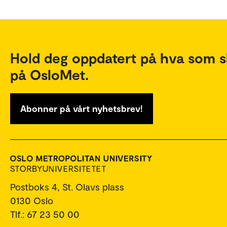
Hold deg oppdatert på hva som s
på OsloMet.
Abonner på vårt nyhetsbrev!
Postboks 4, St. Olavs plass
0130 Oslo
Tlf.: 67 23 50 00