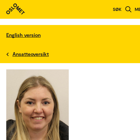
SØK
M
English version
Ansatteoversikt