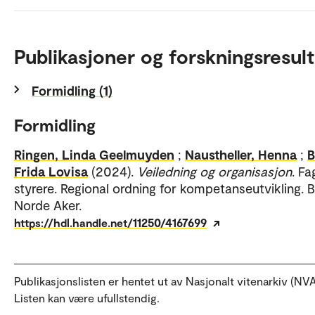
Publikasjoner og forskningsresult
Formidling (1)
Formidling
Ringen, Linda Geelmuyden
;
Naustheller, Henna
;
B
Frida Lovisa
(2024).
Veiledning og organisasjon
. F
styrere. Regional ordning for kompetanseutvikling. 
Norde Aker.
https://hdl.handle.net/11250/4167699
Publikasjonslisten er hentet ut av Nasjonalt vitenarkiv (NVA
Listen kan være ufullstendig.