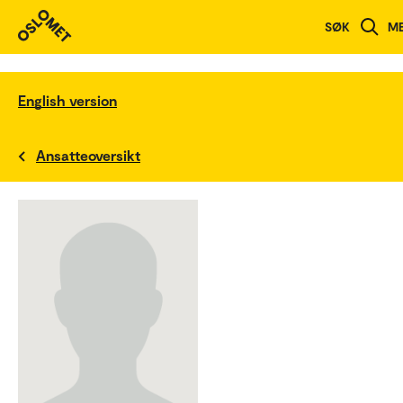
SØK
M
English version
Ansatteoversikt