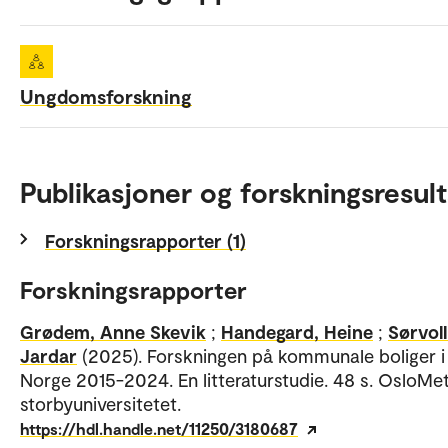
Ungdomsforskning
Publikasjoner og forskningsresult
Forskningsrapporter (1)
Forskningsrapporter
Grødem, Anne Skevik
;
Handegard, Heine
;
Sørvoll
Jardar
(2025). Forskningen på kommunale boliger i
Norge 2015-2024. En litteraturstudie. 48 s. OsloMet
storbyuniversitetet.
https://hdl.handle.net/11250/3180687