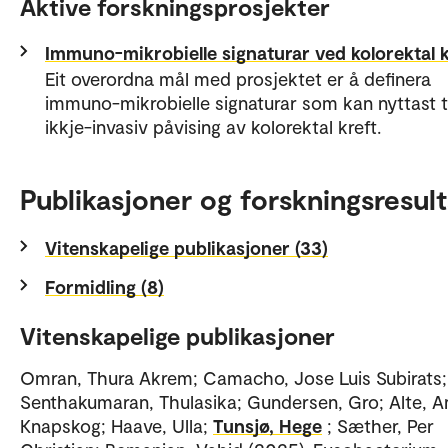
Aktive forskningsprosjekter
Immuno-mikrobielle signaturar ved kolorektal k
Eit overordna mål med prosjektet er å definera
immuno-mikrobielle signaturar som kan nyttast ti
ikkje-invasiv påvising av kolorektal kreft.
Publikasjoner og forskningsresult
Vitenskapelige publikasjoner (33)
Formidling (8)
Vitenskapelige publikasjoner
Omran, Thura Akrem; Camacho, Jose Luis Subirats;
Senthakumaran, Thulasika; Gundersen, Gro; Alte, A
Knapskog; Haave, Ulla;
Tunsjø, Hege
; Sæther, Per