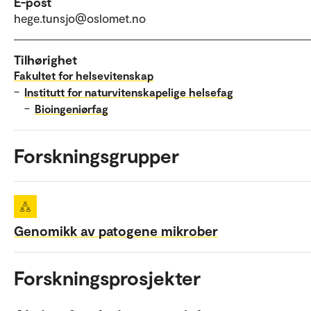
E-post
hege.tunsjo@oslomet.no
Tilhørighet
Fakultet for helsevitenskap
–
Institutt for naturvitenskapelige helsefag
–
Bioingeniørfag
Forskningsgrupper
Genomikk av patogene mikrober
Forskningsprosjekter