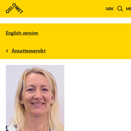
SØK
M
English version
Ansatteoversikt