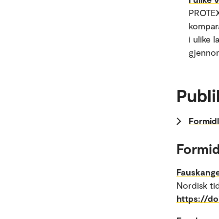
PROTEXT
kompara
i ulike 
gjennom
Publi
Formidl
Formid
Fauskange
Nordisk tid
https://do