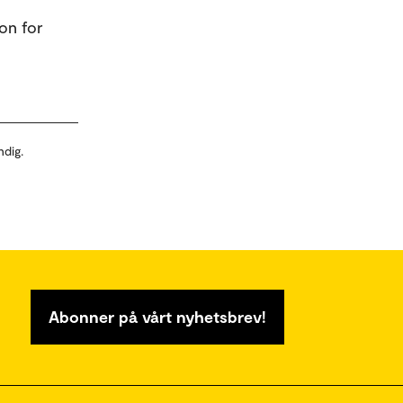
on for
ndig.
Abonner på vårt nyhetsbrev!