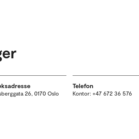
ger
øksadresse
Telefon
sberggata 26, 0170 Oslo
Kontor: +47 672 36 576