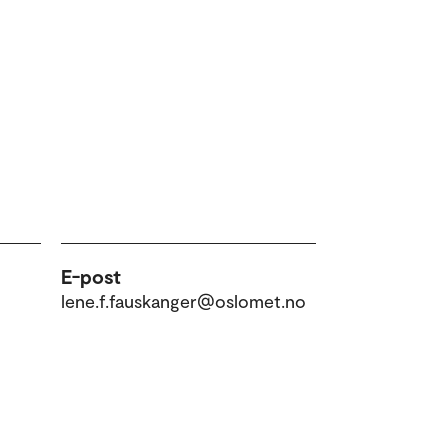
E-post
lene.f.fauskanger@oslomet.no