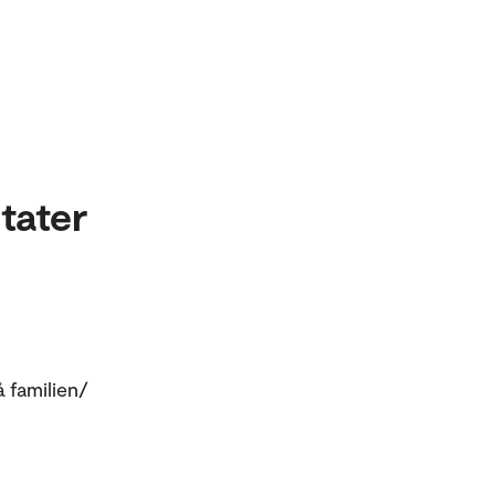
tater
å familien/