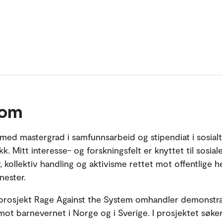
 om
ed mastergrad i samfunnsarbeid og stipendiat i sosialt
ikk. Mitt interesse- og forskningsfelt er knyttet til sosial
, kollektiv handling og aktivisme rettet mot offentlige h
enester.
prosjekt Rage Against the System omhandler demonstr
mot barnevernet i Norge og i Sverige. I prosjektet søker