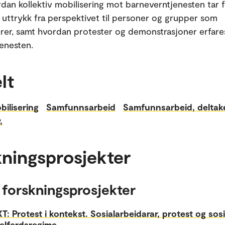
rdan kollektiv mobilisering mot barneverntjenesten tar
 uttrykk fra perspektivet til personer og grupper som
er, samt hvordan protester og demonstrasjoner erfare
jenesten.
lt
bilisering
Samfunnsarbeid
Samfunnsarbeid, deltak
,
ningsprosjekter
 forskningsprosjekter
: Protest i kontekst. Sosialarbeidarar, protest og sos
 velferdsregime