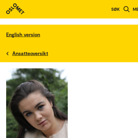
SØK
M
English version
Ansatteoversikt