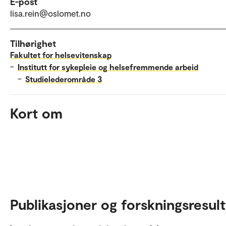
E-post
lisa.rein@oslomet.no
Tilhørighet
Fakultet for helsevitenskap
–
Institutt for sykepleie og helsefremmende arbeid
–
Studielederområde 3
Kort om
Publikasjoner og forskningsresult