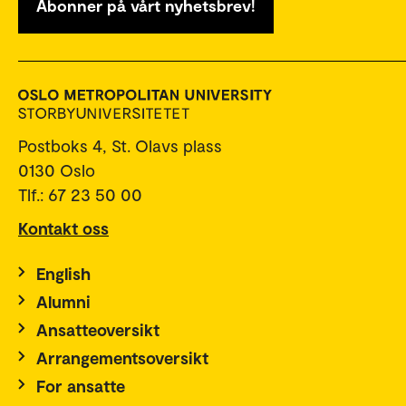
Abonner på vårt nyhetsbrev!
Postboks 4, St. Olavs plass
0130 Oslo
Tlf.: 67 23 50 00
Kontakt oss
English
Alumni
Ansatteoversikt
Arrangementsoversikt
For ansatte