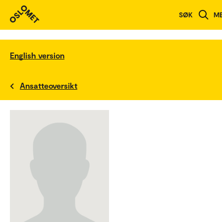
SØK
M
English version
Ansatteoversikt