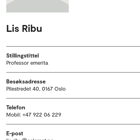
Lis Ribu
Stillingstittel
Professor emerita
Besøksadresse
Pilestredet 40, 0167 Oslo
Telefon
Mobil: +47 922 06 229
E-post