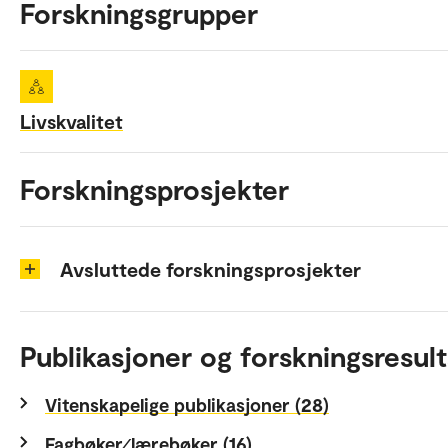
Forskningsgrupper
Livskvalitet
Forskningsprosjekter
Avsluttede forskningsprosjekter
Publikasjoner og forskningsresult
Vitenskapelige publikasjoner (28)
Fagbøker⁄lærebøker (16)