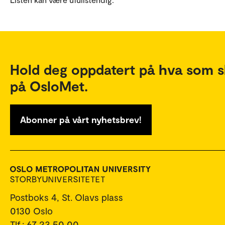
Hold deg oppdatert på hva som s
på OsloMet.
Abonner på vårt nyhetsbrev!
Postboks 4, St. Olavs plass
0130 Oslo
Tlf.: 67 23 50 00