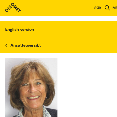
SØK
M
English version
Ansatteoversikt