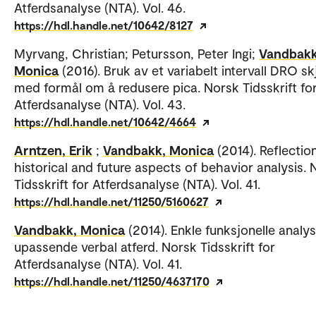
Atferdsanalyse (NTA). Vol. 46.
https://hdl.handle.net/10642/8127
Myrvang, Christian; Petursson, Peter Ingi;
Vandbakk
Monica
(2016). Bruk av et variabelt intervall DRO s
med formål om å redusere pica. Norsk Tidsskrift fo
Atferdsanalyse (NTA). Vol. 43.
https://hdl.handle.net/10642/4664
Arntzen, Erik
;
Vandbakk, Monica
(2014). Reflectio
historical and future aspects of behavior analysis. 
Tidsskrift for Atferdsanalyse (NTA). Vol. 41.
https://hdl.handle.net/11250/5160627
Vandbakk, Monica
(2014). Enkle funksjonelle analy
upassende verbal atferd. Norsk Tidsskrift for
Atferdsanalyse (NTA). Vol. 41.
https://hdl.handle.net/11250/4637170