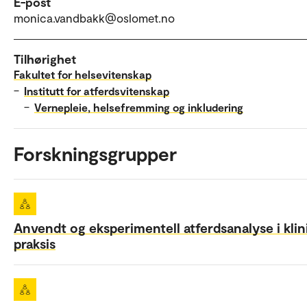
E-post
monica.vandbakk@oslomet.no
Tilhørighet
Fakultet for helsevitenskap
–
Institutt for atferdsvitenskap
–
Vernepleie, helsefremming og inkludering
Forskningsgrupper
Anvendt og eksperimentell atferdsanalyse i klin
praksis