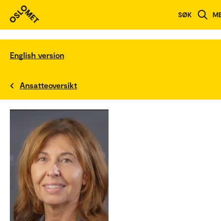
SØK
M
English version
Ansatteoversikt