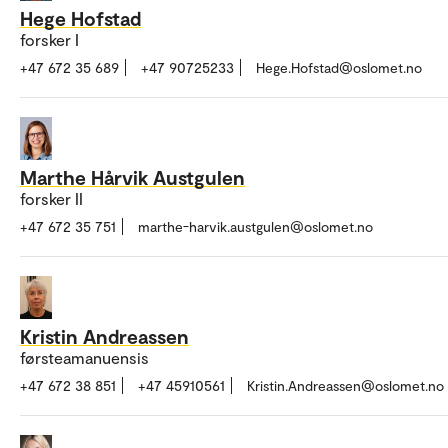
Hege Hofstad
forsker I
+47 672 35 689
+47 90725233
Hege.Hofstad@oslomet.no
Marthe Hårvik Austgulen
forsker II
+47 672 35 751
marthe-harvik.austgulen@oslomet.no
Kristin Andreassen
førsteamanuensis
+47 672 38 851
+47 45910561
Kristin.Andreassen@oslomet.no