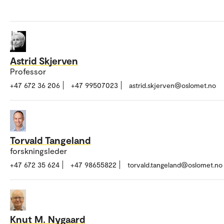
Astrid Skjerven
Professor
+47 672 36 206
+47 99507023
astrid.skjerven@oslomet.no
Torvald Tangeland
forskningsleder
+47 672 35 624
+47 98655822
torvald.tangeland@oslomet.no
Knut M. Nygaard