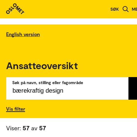
SØK
M
English version
Ansatteoversikt
Søk på navn, stilling eller fagområde
Vis filter
Viser:
57
av
57