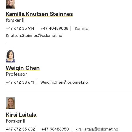
Kamilla Knutsen Steinnes
forsker II
+47 672 35 914
+47 40489038
Kamilla-
Knutsen.Steinnes@oslomet.no
Weiqin Chen
Professor
+47 672 38 671
Weiqin.Chen@oslomet.no
Kirsi Laitala
Forsker II
+47 672 35 632
+47 98486950
kirsi.laitala@oslomet.no