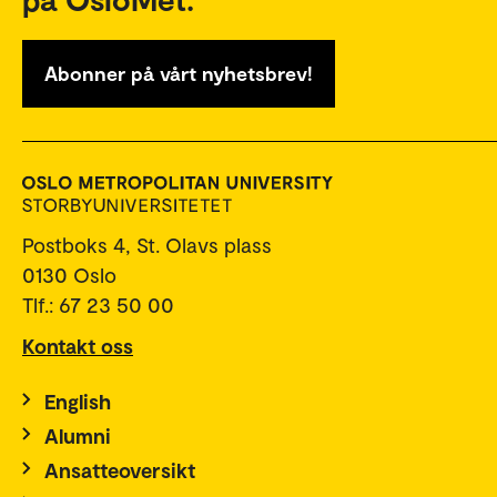
Abonner på vårt nyhetsbrev!
Postboks 4, St. Olavs plass
0130 Oslo
Tlf.: 67 23 50 00
Kontakt oss
English
Alumni
Ansatteoversikt