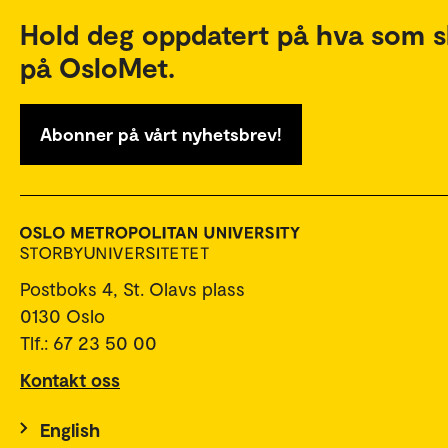
Hold deg oppdatert på hva som s
på OsloMet.
Abonner på vårt nyhetsbrev!
Postboks 4, St. Olavs plass
0130 Oslo
Tlf.: 67 23 50 00
Kontakt oss
English