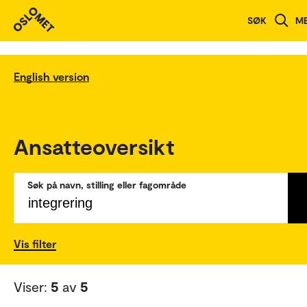
SØK
M
English version
Ansatteoversikt
Søk på navn, stilling eller fagområde
Vis filter
Viser:
5
av
5