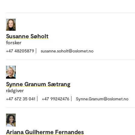
Susanne Søholt
forsker
+47 48205879
susanne.soholt@oslomet.no
Synne Granum Sætrang
rådgiver
+47 672 35 041
+47 99242476
Synne.Granum@oslomet.no
Ariana Guilherme Fernandes