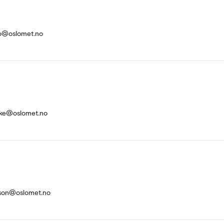
o@oslomet.no
ke@oslomet.no
sson@oslomet.no