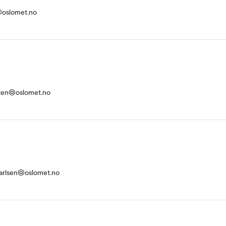
m@oslomet.no
aten@oslomet.no
Carlsen@oslomet.no