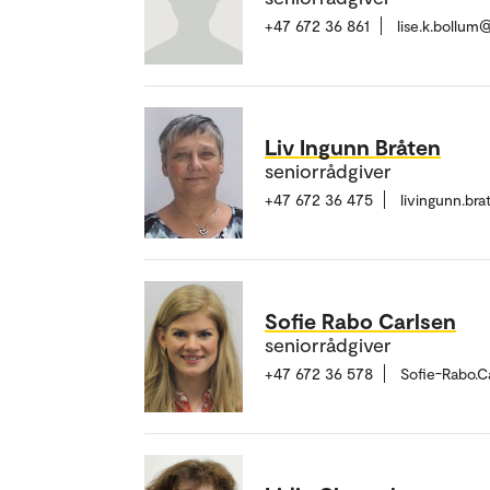
+47 672 36 861
lise.k.bollu
Liv Ingunn Bråten
seniorrådgiver
+47 672 36 475
livingunn.br
Sofie Rabo Carlsen
seniorrådgiver
+47 672 36 578
Sofie-Rabo.