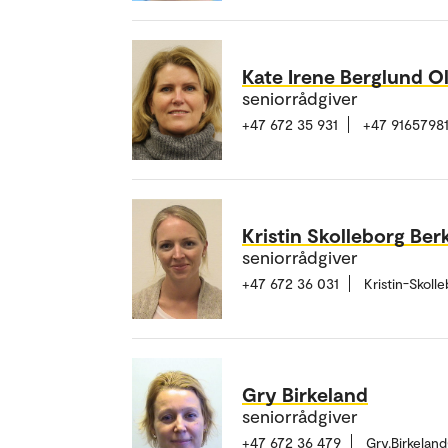
Kate Irene Berglund O
seniorrådgiver
+47 672 35 931
+47 9165798
Kristin Skolleborg Ber
seniorrådgiver
+47 672 36 031
Kristin-Skol
Gry Birkeland
seniorrådgiver
+47 672 36 479
Gry.Birkelan