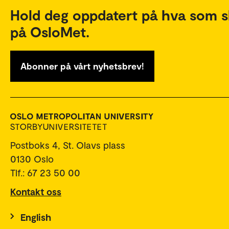
Hold deg oppdatert på hva som s
på OsloMet.
Abonner på vårt nyhetsbrev!
Postboks 4, St. Olavs plass
0130 Oslo
Tlf.: 67 23 50 00
Kontakt oss
English