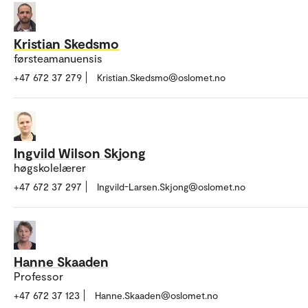
Kristian Skedsmo
førsteamanuensis
+47 672 37 279
Kristian.Skedsmo@oslomet.no
Ingvild Wilson Skjong
høgskolelærer
+47 672 37 297
Ingvild-Larsen.Skjong@oslomet.no
Hanne Skaaden
Professor
+47 672 37 123
Hanne.Skaaden@oslomet.no