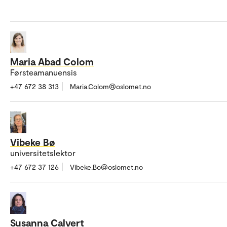
Maria Abad Colom
Førsteamanuensis
+47 672 38 313
Maria.Colom@oslomet.no
Vibeke Bø
universitetslektor
+47 672 37 126
Vibeke.Bo@oslomet.no
Susanna Calvert