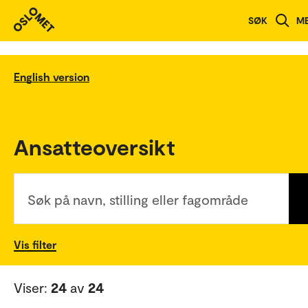
SØK
M
English version
Ansatteoversikt
Søk på navn, stilling eller fagområde
Vis filter
Viser:
24
av
24