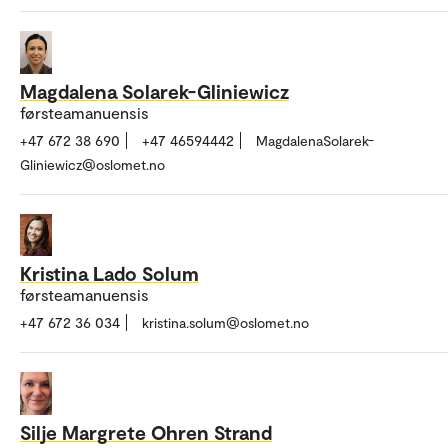
Magdalena Solarek-Gliniewicz
førsteamanuensis
+47 672 38 690
+47 46594442
MagdalenaSolarek-
Gliniewicz@oslomet.no
Kristina Lado Solum
førsteamanuensis
+47 672 36 034
kristina.solum@oslomet.no
Silje Margrete Ohren Strand