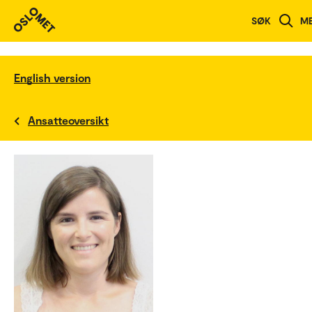
SØK
M
English version
Ansatteoversikt