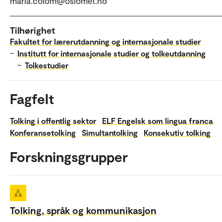
maria.colom@oslomet.no
Tilhørighet
Fakultet for lærerutdanning og internasjonale studier
–
Institutt for internasjonale studier og tolkeutdanning
–
Tolkestudier
Fagfelt
Tolking i offentlig sektor
ELF Engelsk som lingua franca
Konferansetolking
Simultantolking
Konsekutiv tolking
Forskningsgrupper
Tolking, språk og kommunikasjon