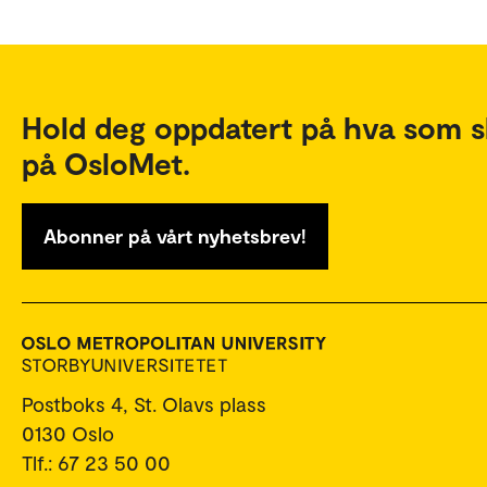
Hold deg oppdatert på hva som s
på OsloMet.
Abonner på vårt nyhetsbrev!
Postboks 4, St. Olavs plass
0130 Oslo
Tlf.: 67 23 50 00