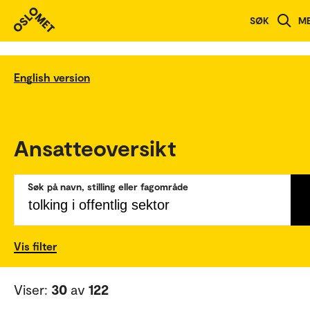
SØK
M
English version
Ansatteoversikt
Søk på navn, stilling eller fagområde
Vis filter
Viser:
30
av
122