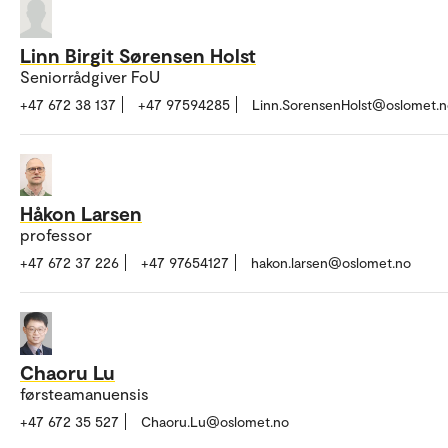
Linn Birgit Sørensen Holst
Seniorrådgiver FoU
+47 672 38 137
+47 97594285
Linn.SorensenHolst@oslomet.n
Håkon Larsen
professor
+47 672 37 226
+47 97654127
hakon.larsen@oslomet.no
Chaoru Lu
førsteamanuensis
+47 672 35 527
Chaoru.Lu@oslomet.no