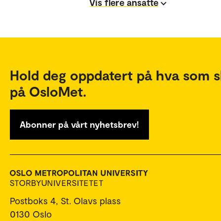
Vis flere ansatte
Hold deg oppdatert på hva som s
på OsloMet.
Abonner på vårt nyhetsbrev!
Postboks 4, St. Olavs plass
0130 Oslo