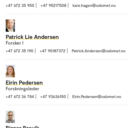
+47 672 35 950
+47 95217508
kare.hagen@oslomet.no
Patrick Lie Andersen
Forsker I
+47 672 35 190
+47 90187372
Patrick.Andersen@oslomet.no
Eirin Pedersen
Forskningsleder
+47 672 36 784
+47 93636150
Eirin.Pedersen@oslomet.no
Birger Brevik