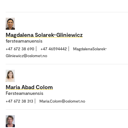
Magdalena Solarek-Gliniewicz
førsteamanuensis
+47 672 38 690
+47 46594442
MagdalenaSolarek-
Gliniewicz@oslomet.no
Maria Abad Colom
Førsteamanuensis
+47 672 38 313
Maria.Colom@oslomet.no