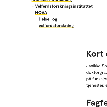
–
Velferdsforskningsinstituttet
NOVA
–
Helse- og
velferdsforskning
Kort
Janikke So
doktorgrad 
på funksjo
tjenester,
Fagfe