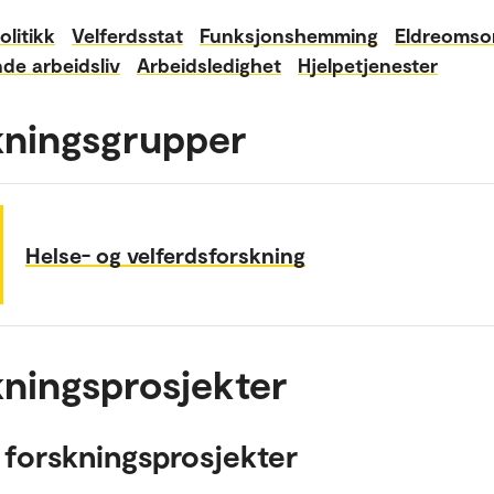
olitikk
Velferdsstat
Funksjonshemming
Eldreomso
de arbeidsliv
Arbeidsledighet
Hjelpetjenester
kningsgrupper
Helse- og velferdsforskning
ningsprosjekter
 forskningsprosjekter