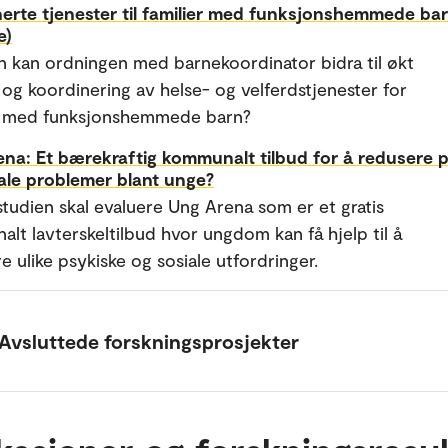
erte tjenester til familier med funksjonshemmede ba
e)
 kan ordningen med barnekoordinator bidra til økt
t og koordinering av helse- og velferdstjenester for
er med funksjonshemmede barn?
na: Et bærekraftig kommunalt tilbud for å redusere 
ale problemer blant unge?
tudien skal evaluere Ung Arena som er et gratis
lt lavterskeltilbud hvor ungdom kan få hjelp til å
e ulike psykiske og sosiale utfordringer.
Avsluttede forskningsprosjekter