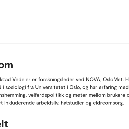
 om
lstad Vedeler er forskningsleder ved NOVA, OsloMet. H
i sosiologi fra Universitetet i Oslo, og har erfaring me
nshemming, velferdspolitikk og møter mellom brukere 
 et inkluderende arbeidsliv, hatstudier og eldreomsorg.
lt