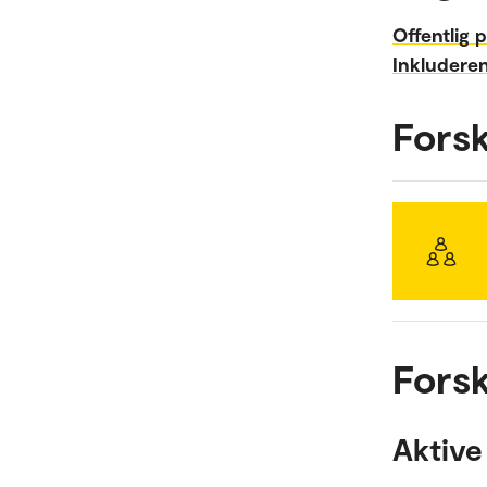
Offentlig p
Inkluderen
Fors
Forsk
Aktive