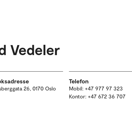
d Vedeler
øksadresse
Telefon
sberggata 26, 0170 Oslo
Mobil: +47 977 97 323
Kontor: +47 672 36 707