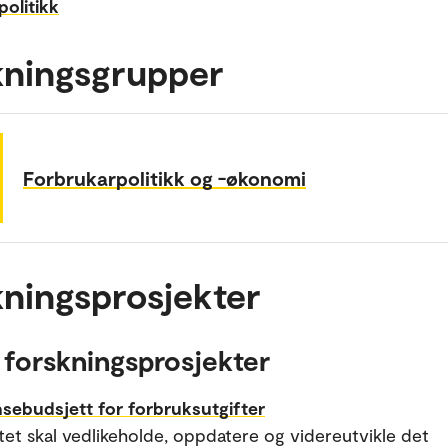
olitikk
kningsgrupper
Forbrukarpolitikk og -økonomi
ningsprosjekter
 forskningsprosjekter
sebudsjett for forbruksutgifter
tet skal vedlikeholde, oppdatere og videreutvikle det