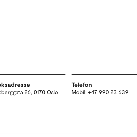
øksadresse
Telefon
sberggata 26, 0170 Oslo
Mobil: +47 990 23 639