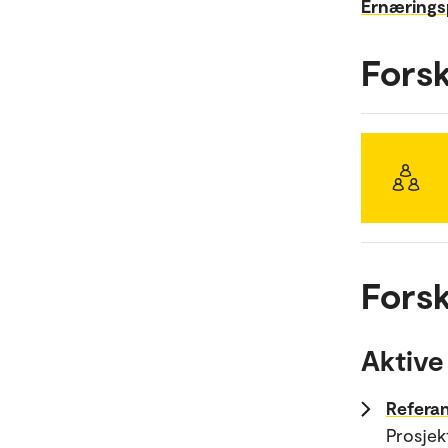
Ernæringsp
Fors
Forsk
Aktive
Referan
Prosjek