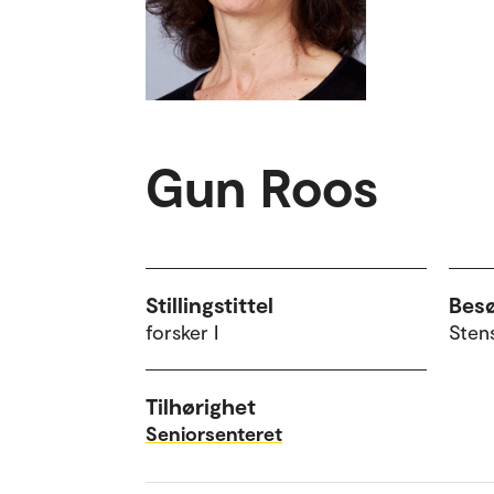
Gun Roos
Stillingstittel
Bes
forsker I
Sten
Tilhørighet
Seniorsenteret