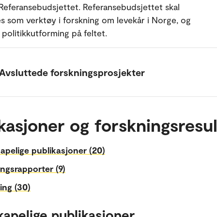
Referansebudsjettet. Referansebudsjettet skal
s som verktøy i forskning om levekår i Norge, og
l politikkutforming på feltet.
Avsluttede forskningsprosjekter
kasjoner og forskningsresul
apelige publikasjoner (20)
ngsrapporter (9)
ing (30)
kapelige publikasjoner