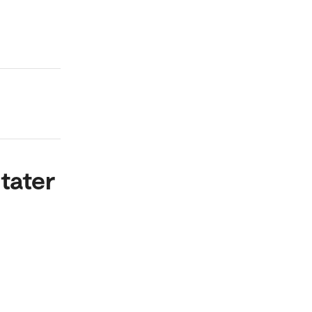
tater