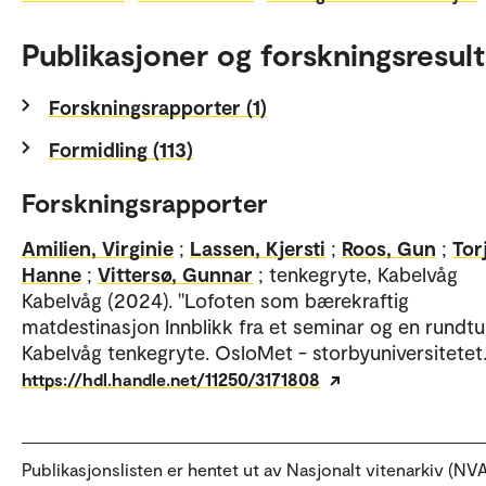
Publikasjoner og forskningsresult
Forskningsrapporter (1)
Formidling (113)
Forskningsrapporter
Amilien, Virginie
;
Lassen, Kjersti
;
Roos, Gun
;
Tor
Hanne
;
Vittersø, Gunnar
; tenkegryte, Kabelvåg
Kabelvåg (2024). "Lofoten som bærekraftig
matdestinasjon Innblikk fra et seminar og en rundtu
Kabelvåg tenkegryte. OsloMet - storbyuniversitetet
https://hdl.handle.net/11250/3171808
Publikasjonslisten er hentet ut av Nasjonalt vitenarkiv (NVA