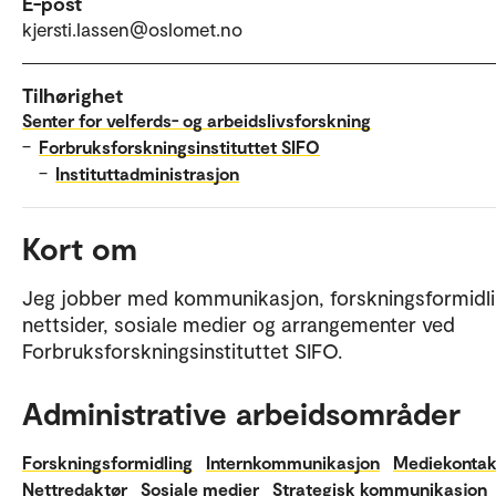
E-post
kjersti.lassen@oslomet.no
Tilhørighet
Senter for velferds- og arbeidslivsforskning
–
Forbruksforskningsinstituttet SIFO
–
Instituttadministrasjon
Kort om
Jeg jobber med kommunikasjon, forskningsformidli
nettsider, sosiale medier og arrangementer ved
Forbruksforskningsinstituttet SIFO.
Administrative arbeidsområder
Forskningsformidling
Internkommunikasjon
Mediekontak
Nettredaktør
Sosiale medier
Strategisk kommunikasjon