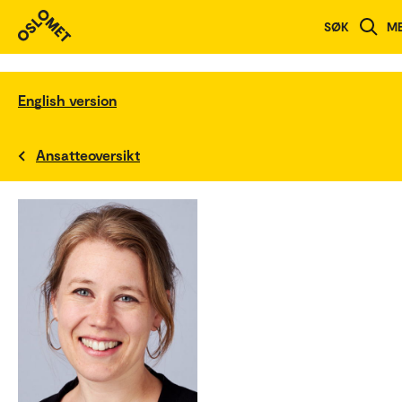
SØK
M
English version
Ansatteoversikt