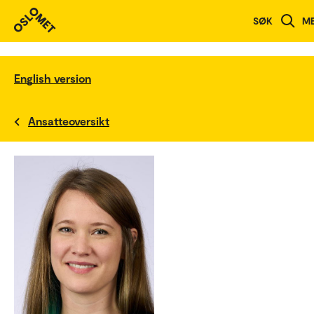
SØK
M
English version
Ansatteoversikt