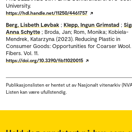
University.
https://hdl.handle.net/11250/4461757
Berg, Lisbeth Løvbak
;
Klepp, Ingun Grimstad
;
Sig
Anna Schytte
; Broda, Jan; Rom, Monika; Kobiela-
Mendrek, Katarzyna (2023). Reducing Plastic in
Consumer Goods: Opportunities for Coarser Wool.
Fibers. Vol. 11.
https://doi.org/10.3390/fib11020015
Publikasjonslisten er hentet ut av Nasjonalt vitenarkiv (NVA
Listen kan være ufullstendig.