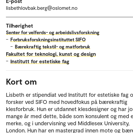
E-post
lisbethlovbak.berg@oslomet.no
Tilhørighet
Senter for velferds- og arbeidslivsforskning
–
Forbruksforskningsinstituttet SIFO
–
Bærekraftig tekstil- og matforbruk
Fakultet for teknologi, kunst og design
–
Institutt for estetiske fag
Kort om
Lisbeth er stipendiat ved Institutt for estetiske fag 
forsker ved SIFO med hovedfokus på bærekraftig
klesforbruk. Hun er utdannet klesdesigner og har j
mange år med dette, både som konsulent og med 
merke, og i undervisning ved Middlesex University,
London. Hun har en mastergrad innen mote og bær