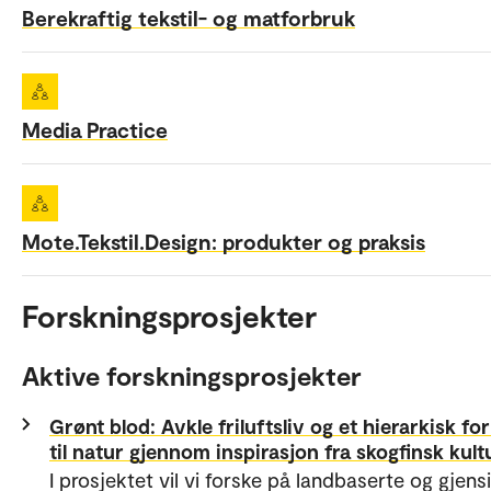
Berekraftig tekstil- og matforbruk
Media Practice
Mote.Tekstil.Design: produkter og praksis
Forskningsprosjekter
Aktive forskningsprosjekter
Grønt blod: Avkle friluftsliv og et hierarkisk fo
til natur gjennom inspirasjon fra skogfinsk kult
I prosjektet vil vi forske på landbaserte og gjens