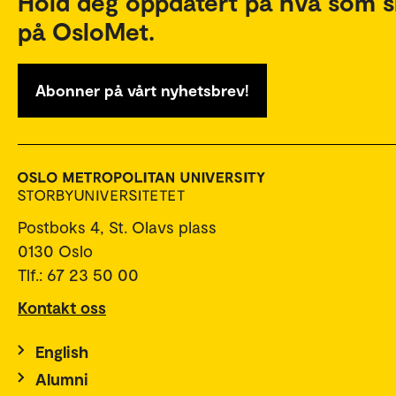
Hold deg oppdatert på hva som s
på OsloMet.
Abonner på vårt nyhetsbrev!
Postboks 4, St. Olavs plass
0130 Oslo
Tlf.: 67 23 50 00
Kontakt oss
English
Alumni