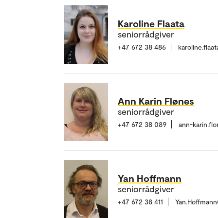
Karoline Flaata
seniorrådgiver
+47 672 38 486
karoline.fla
Ann Karin Flønes
seniorrådgiver
+47 672 38 089
ann-karin.f
Yan Hoffmann
seniorrådgiver
+47 672 38 411
Yan.Hoffman