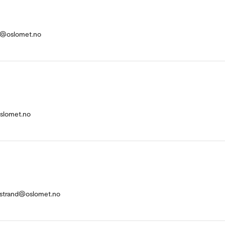
m@oslomet.no
slomet.no
estrand@oslomet.no