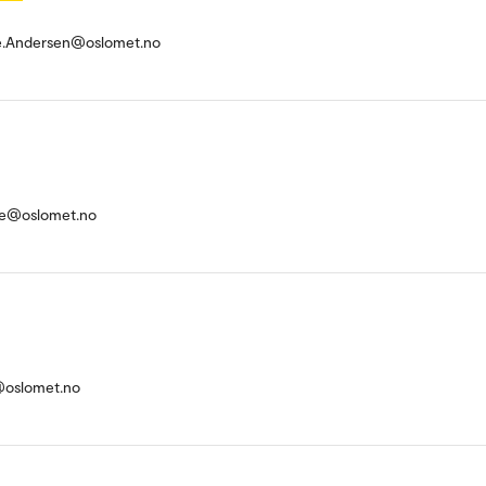
e.Andersen@oslomet.no
ke@oslomet.no
@oslomet.no