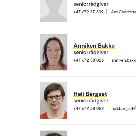
seniorrådgiver
+47 672 37 839
AnnCharlott
Anniken Bakke
seniorrådgiver
+47 672 38 026
anniken.bak
Heli Bergset
seniorrådgiver
+47 672 38 082
heli.bergset