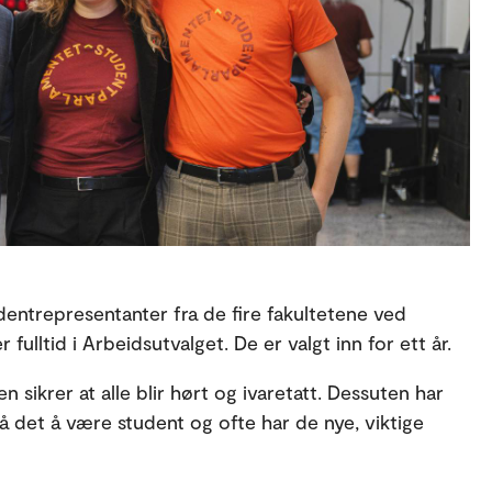
entrepresentanter fra de fire fakultetene ved
 fulltid i Arbeidsutvalget. De er valgt inn for ett år.
en sikrer at alle blir hørt og ivaretatt. Dessuten har
å det å være student og ofte har de nye, viktige