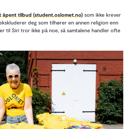
 åpent tilbud (student.oslomet.no)
som ikke krever
 ekskluderer deg som tilhører en annen religion enn
til Siri tror ikke på noe, så samtalene handler ofte