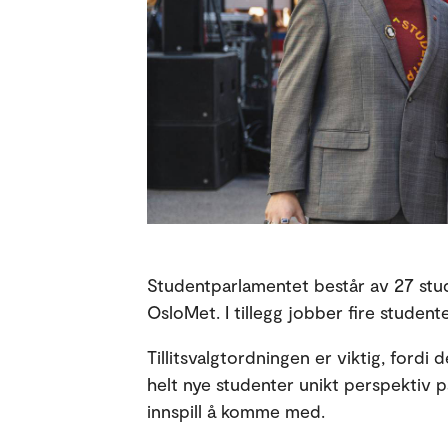
Studentparlamentet består av 27 stud
OsloMet. I tillegg jobber fire studenter
Tillitsvalgtordningen er viktig, fordi d
helt nye studenter unikt perspektiv p
innspill å komme med.