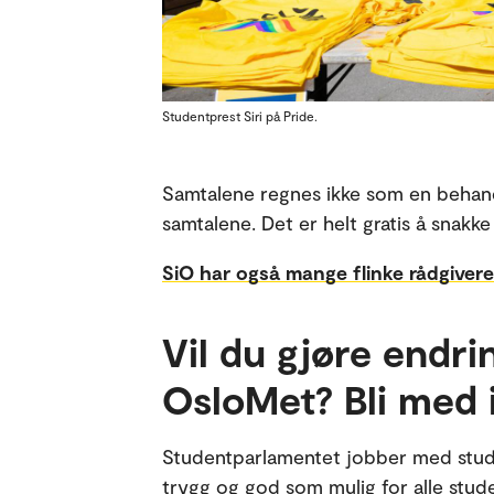
Studentprest Siri på Pride.
Samtalene regnes ikke som en behandli
samtalene. Det er helt gratis å snakke
SiO har også mange flinke rådgiver
Vil du gjøre endri
OsloMet? Bli med 
Studentparlamentet jobber med studen
trygg og god som mulig for alle stude