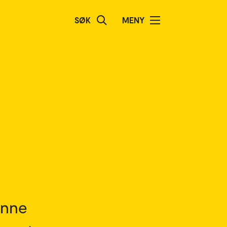
SØK
MENY
inne