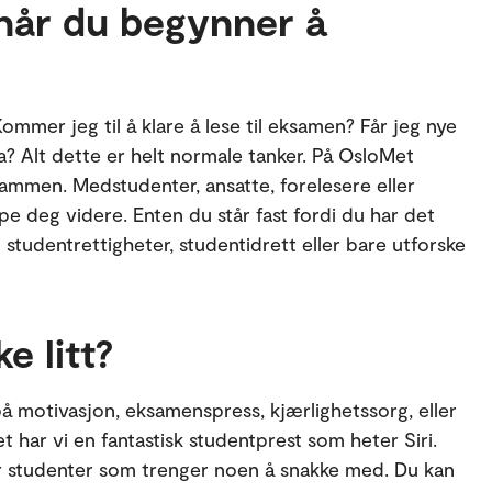
 når du begynner å
ommer jeg til å klare å lese til eksamen? Får jeg nye
a? Alt dette er helt normale tanker. På OsloMet
sammen. Medstudenter, ansatte, forelesere eller
e deg videre. Enten du står fast fordi du har det
 i studentrettigheter, studentidrett eller bare utforske
e litt?
 motivasjon, eksamenspress, kjærlighetssorg, eller
ar vi en fantastisk studentprest som heter Siri.
r studenter som trenger noen å snakke med. Du kan