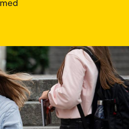
i med