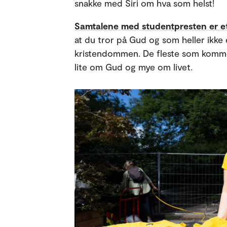
snakke med Siri om hva som helst!
Samtalene med studentpresten er et
at du tror på Gud og som heller ikke
kristendommen. De fleste som kommer 
lite om Gud og mye om livet.