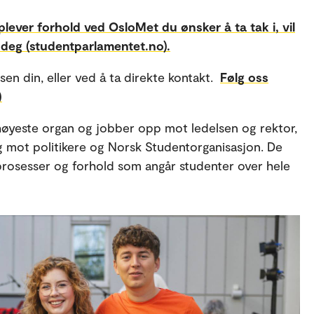
lever forhold ved OsloMet du ønsker å ta tak i, vil
 deg (studentparlamentet.no).
ssen din, eller ved å ta direkte kontakt.
Følg oss
)
øyeste organ og jobber opp mot ledelsen og rektor,
g mot politikere og Norsk Studentorganisasjon. De
prosesser og forhold som angår studenter over hele