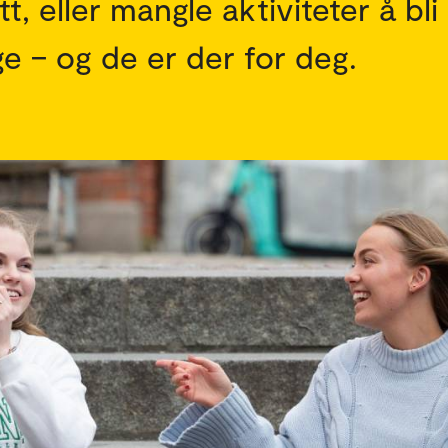
, eller mangle aktiviteter å bl
e – og de er der for deg.