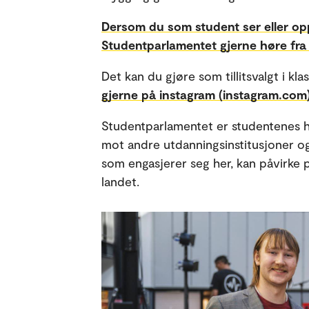
Dersom du som student ser eller opp
Studentparlamentet gjerne høre fra
Det kan du gjøre som tillitsvalgt i kla
gjerne på instagram (instagram.com
Studentparlamentet er studentenes h
mot andre utdanningsinstitusjoner o
som engasjerer seg her, kan påvirke 
landet.