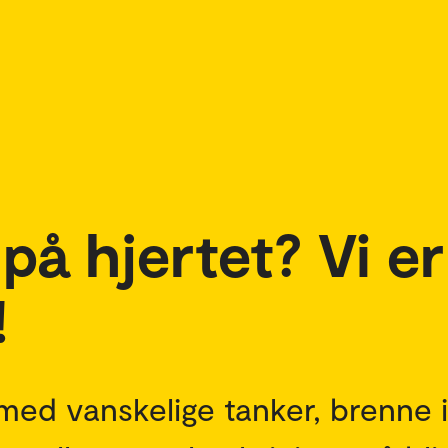
på hjertet? Vi er
!
 med vanskelige tanker, brenne 