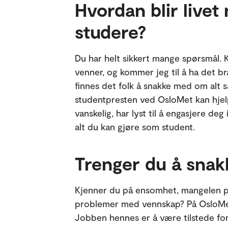
Hvordan blir livet
studere?
Du har helt sikkert mange spørsmål. K
venner, og kommer jeg til å ha det br
finnes det folk å snakke med om alt 
studentpresten ved OsloMet kan hjelp
vanskelig, har lyst til å engasjere deg
alt du kan gjøre som student.
Trenger du å snakk
Kjenner du på ensomhet, mangelen på
problemer med vennskap? På OsloMet h
Jobben hennes er å være tilstede fo